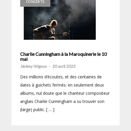
CONCERTS
Charlie Cunningham à la Maroquinerie le 10
mai
Jérémy Vrignon
-
20 avril 2023
Des millions d’écoutes, et des centaines de
dates à guichets fermés: en seulement deux
albums, nul doute que le chanteur compositeur
anglais Charlie Cunningham a su trouver son
(large) public. [ … ]