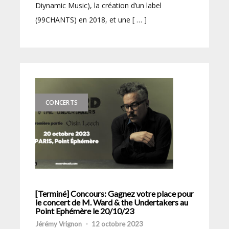
Diynamic Music), la création d’un label
(99CHANTS) en 2018, et une [ … ]
CONCERTS
[Terminé] Concours: Gagnez votre place pour
le concert de M. Ward & the Undertakers au
Point Ephémère le 20/10/23
Jérémy Vrignon
-
12 octobre 2023