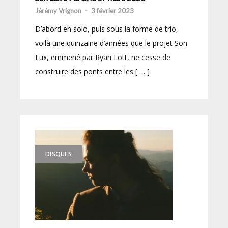
Jérémy Vrignon
-
3 février 2023
D’abord en solo, puis sous la forme de trio,
voilà une quinzaine d’années que le projet Son
Lux, emmené par Ryan Lott, ne cesse de
construire des ponts entre les [ … ]
DISQUES