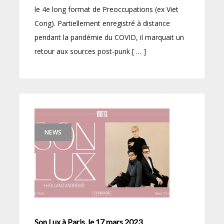
le 4e long format de Preoccupations (ex Viet
Cong). Partiellement enregistré à distance
pendant la pandémie du COVID, il marquait un
retour aux sources post-punk [ … ]
NEWS
Son Lux à Paris, le 17 mars 2023