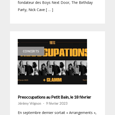
fondateur des Boys Next Door, The Birthday
Party, Nick Cave [ … ]
CONCERTS
Preoccupations au Petit Bain, le 18 février
Jérémy Vrignon
-
9 février 2023
En septembre dernier sortait « Arrangements »,