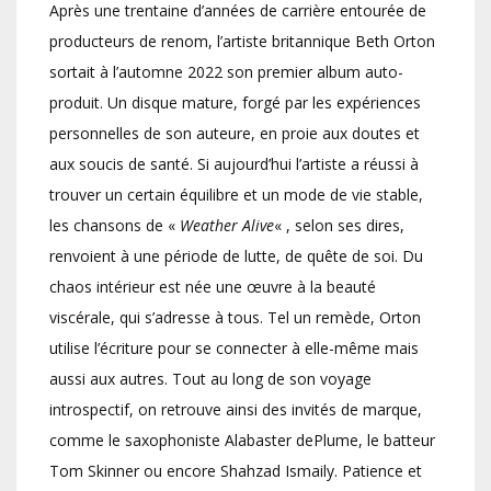
Après une trentaine d’années de carrière entourée de
producteurs de renom, l’artiste britannique Beth Orton
sortait à l’automne 2022 son premier album auto-
produit. Un disque mature, forgé par les expériences
personnelles de son auteure, en proie aux doutes et
aux soucis de santé. Si aujourd’hui l’artiste a réussi à
trouver un certain équilibre et un mode de vie stable,
les chansons de «
Weather Alive
« , selon ses dires,
renvoient à une période de lutte, de quête de soi. Du
chaos intérieur est née une œuvre à la beauté
viscérale, qui s’adresse à tous. Tel un remède, Orton
utilise l’écriture pour se connecter à elle-même mais
aussi aux autres. Tout au long de son voyage
introspectif, on retrouve ainsi des invités de marque,
comme le saxophoniste Alabaster dePlume, le batteur
Tom Skinner ou encore Shahzad Ismaily. Patience et