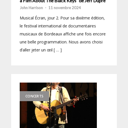
a Film About The Black Keys” de Jeff Dupre
John Harrison
-
11 novembre 2024
Musical Écran, jour 2. Pour sa dixième édition,
le festival international de documentaires
musicaux de Bordeaux affiche une fois encore
une belle programmation. Nous avons choisi
d’aller jeter un œil [ … ]
CONCERTS