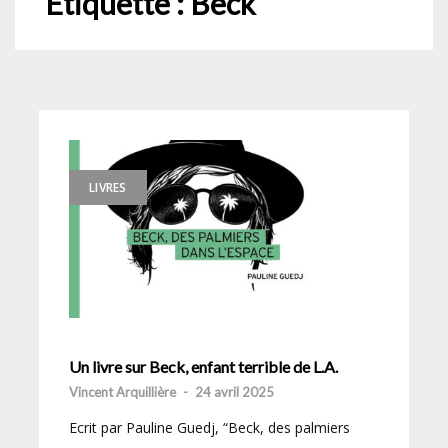
Étiquette :
Beck
LIVRES
Un livre sur Beck, enfant terrible de L.A.
Vincent Arquillière
-
24 avril 2025
Ecrit par Pauline Guedj, “Beck, des palmiers