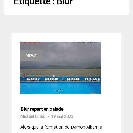
Étiquette :
Blur
NEWS
Blur repart en balade
Mickaël Choisi
-
19 mai 2023
Alors que la formation de Damon Albarn a