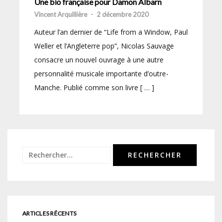
Une bio française pour Damon Albarn
Vincent Arquillière
-
2 décembre 2020
Auteur l’an dernier de “Life from a Window, Paul
Weller et l’Angleterre pop”, Nicolas Sauvage
consacre un nouvel ouvrage à une autre
personnalité musicale importante d’outre-
Manche. Publié comme son livre [ … ]
Rechercher :
ARTICLES RÉCENTS