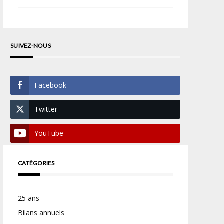
SUIVEZ-NOUS
Facebook
Twitter
YouTube
CATÉGORIES
25 ans
Bilans annuels