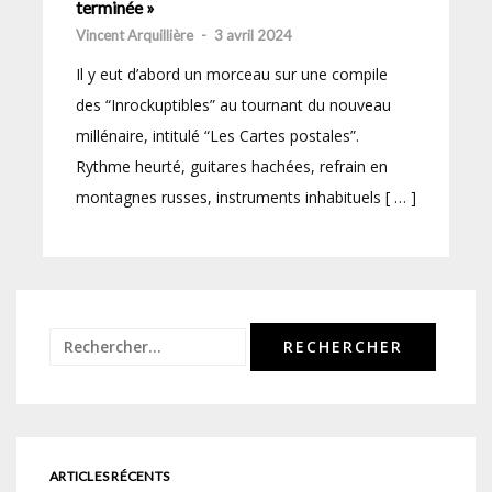
terminée »
Vincent Arquillière
-
3 avril 2024
Il y eut d’abord un morceau sur une compile
des “Inrockuptibles” au tournant du nouveau
millénaire, intitulé “Les Cartes postales”.
Rythme heurté, guitares hachées, refrain en
montagnes russes, instruments inhabituels [ … ]
Rechercher :
ARTICLES RÉCENTS