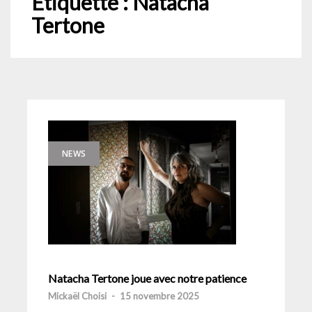
Étiquette :
Natacha
Tertone
NEWS
Natacha Tertone joue avec notre patience
Mickaël Choisi
-
15 novembre 2025