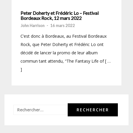
Peter Doherty et Frédéric Lo – Festival
Bordeaux Rock, 12 mars 2022
John Harrison
-
16 mars 2022
C’est donc à Bordeaux, au Festival Bordeaux
Rock, que Peter Doherty et Frédéric Lo ont
décidé de lancer la promo de leur album
commun tant attendu, “The Fantasy Life of [ …
]
Rechercher :