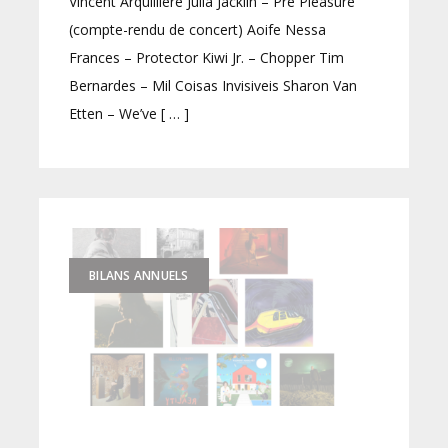
Vincent Arquillière Julia Jacklin – Pre Pleasure
(compte-rendu de concert) Aoife Nessa
Frances – Protector Kiwi Jr. – Chopper Tim
Bernardes – Mil Coisas Invisiveis Sharon Van
Etten – We’ve [ … ]
BILANS ANNUELS