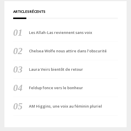
ARTICLES RÉCENTS
Les Allah-Las reviennent sans voix
Chelsea Wolfe nous attire dans l’obscurité
Laura Veirs bientôt de retour
Feldup fonce vers le bonheur
AM Higgins, une voix au féminin pluriel