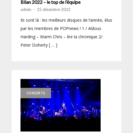
Bilan 2022 – le top de l’équipe
admin
-
25 décembre 2022
Ils sont là : les meilleurs disques de l’année, élus
par les membres de POPnews ! 1 / Aldous
Harding – Warm Chris – lire la chronique 2/
Peter Doherty [ … ]
CONCERTS