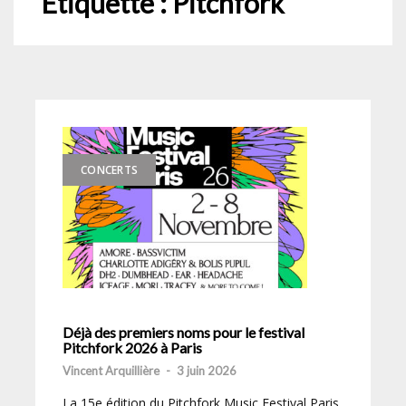
Étiquette :
Pitchfork
CONCERTS
Déjà des premiers noms pour le festival
Pitchfork 2026 à Paris
Vincent Arquillière
-
3 juin 2026
La 15e édition du Pitchfork Music Festival Paris