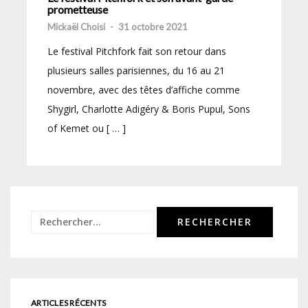
prometteuse
Mickaël Choisi
-
31 octobre 2021
Le festival Pitchfork fait son retour dans
plusieurs salles parisiennes, du 16 au 21
novembre, avec des têtes d’affiche comme
Shygirl, Charlotte Adigéry & Boris Pupul, Sons
of Kemet ou [ … ]
Rechercher :
ARTICLES RÉCENTS