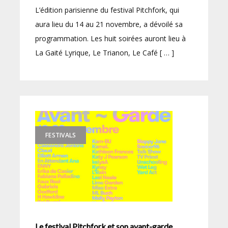
L’édition parisienne du festival Pitchfork, qui
aura lieu du 14 au 21 novembre, a dévoilé sa
programmation. Les huit soirées auront lieu à
La Gaité Lyrique, Le Trianon, Le Café [ … ]
FESTIVALS
Le festival Pitchfork et son avant-garde