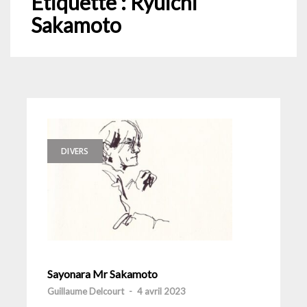
Étiquette :
Ryuichi
Sakamoto
DIVERS
Sayonara Mr Sakamoto
Guillaume Delcourt
-
4 avril 2023