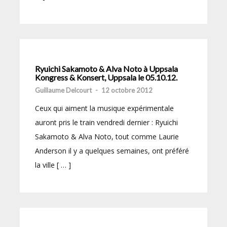
Ryuichi Sakamoto & Alva Noto à Uppsala
Kongress & Konsert, Uppsala le 05.10.12.
Guillaume Delcourt
-
12 octobre 2012
Ceux qui aiment la musique expérimentale
auront pris le train vendredi dernier : Ryuichi
Sakamoto & Alva Noto, tout comme Laurie
Anderson il y a quelques semaines, ont préféré
la ville [ … ]