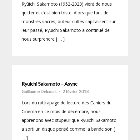
Ryūichi Sakamoto (1952-2023) vient de nous
quitter et c’est bien triste. Alors que tant de
monstres sacrés, auteur cultes capitalisent sur
leur passé, Ryūichi Sakamoto a continué de
nous surprendre [ … ]
Ryuichi Sakamoto – Async
Guillaume Delcourt
-
2 février 2018
Lors du rattrapage de lecture des Cahiers du
Cinéma en ce mois de décembre, nous
apprenons avec stupeur que Ryuichi Sakamoto
a sorti un disque pensé comme la bande son [
… ]