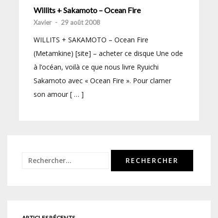
Willits + Sakamoto – Ocean Fire
Xavier
-
29 août 2008
WILLITS + SAKAMOTO – Ocean Fire
(Metamkine) [site] – acheter ce disque Une ode
à l’océan, voilà ce que nous livre Ryuichi
Sakamoto avec « Ocean Fire ». Pour clamer
son amour [ … ]
Rechercher :
ARTICLES RÉCENTS