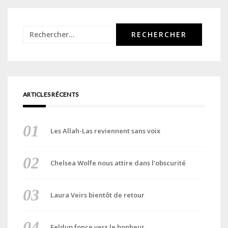
Rechercher :
ARTICLES RÉCENTS
Les Allah-Las reviennent sans voix
Chelsea Wolfe nous attire dans l’obscurité
Laura Veirs bientôt de retour
Feldup fonce vers le bonheur