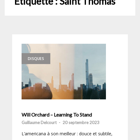
Étiquette :
Saint Thomas
DISQUES
Will Orchard – Learning To Stand
Guillaume Delcourt
-
20 septembre 2023
L’americana à son meilleur : douce et subtile,