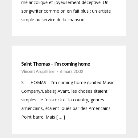
mélancolique et joyeusement déceptive. Un
songwriter comme on en fait plus : un artiste
simple au service de la chanson.
Saint Thomas – I’m coming home
Vincent Arquillière
-
6 mars 2002
ST THOMAS – I’m coming home (United Music
Company/Labels) Avant, les choses étaient
simples : le folk-rock et la country, genres
américains, étaient joués par des Américains.
Point barre. Mais [ … ]