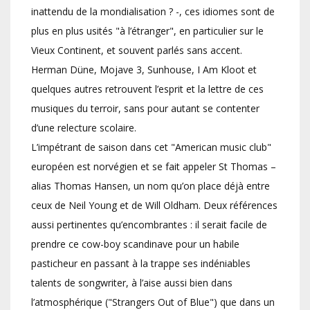
inattendu de la mondialisation ? -, ces idiomes sont de
plus en plus usités "à l’étranger", en particulier sur le
Vieux Continent, et souvent parlés sans accent.
Herman Düne, Mojave 3, Sunhouse, I Am Kloot et
quelques autres retrouvent l’esprit et la lettre de ces
musiques du terroir, sans pour autant se contenter
d’une relecture scolaire.
L’impétrant de saison dans cet "American music club"
européen est norvégien et se fait appeler St Thomas –
alias Thomas Hansen, un nom qu’on place déjà entre
ceux de Neil Young et de Will Oldham. Deux références
aussi pertinentes qu’encombrantes : il serait facile de
prendre ce cow-boy scandinave pour un habile
pasticheur en passant à la trappe ses indéniables
talents de songwriter, à l’aise aussi bien dans
l’atmosphérique ("Strangers Out of Blue") que dans un