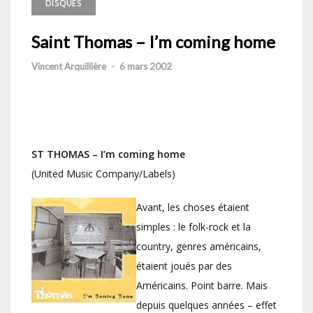
DISQUES
Saint Thomas – I’m coming home
Vincent Arquillière
-
6 mars 2002
ST THOMAS – I’m coming home
(United Music Company/Labels)
Avant, les choses étaient
simples : le folk-rock et la
country, genres américains,
étaient joués par des
Américains. Point barre. Mais
depuis quelques années – effet