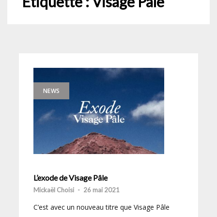
Étiquette :
Visage Pâle
NEWS
L’exode de Visage Pâle
Mickaël Choisi
-
26 mai 2021
C’est avec un nouveau titre que Visage Pâle