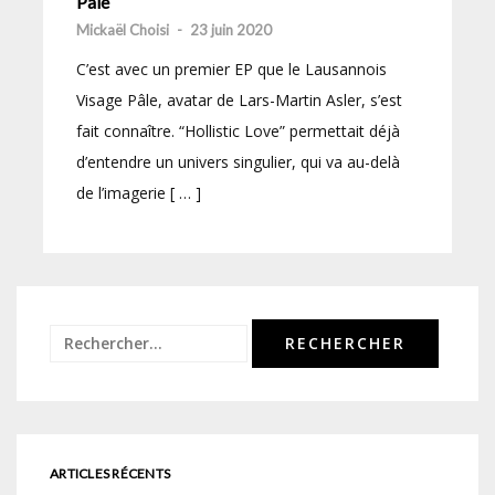
Pâle
Mickaël Choisi
-
23 juin 2020
C’est avec un premier EP que le Lausannois
Visage Pâle, avatar de Lars-Martin Asler, s’est
fait connaître. “Hollistic Love” permettait déjà
d’entendre un univers singulier, qui va au-delà
de l’imagerie [ … ]
Rechercher :
ARTICLES RÉCENTS