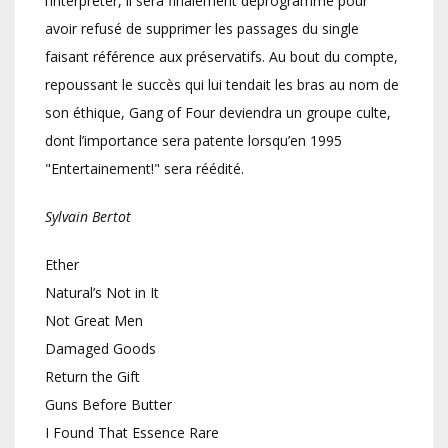
l’interpréter, il sera finalement déprogrammé pour
avoir refusé de supprimer les passages du single
faisant référence aux préservatifs. Au bout du compte,
repoussant le succès qui lui tendait les bras au nom de
son éthique, Gang of Four deviendra un groupe culte,
dont l’importance sera patente lorsqu’en 1995
"Entertainement!" sera réédité.
Sylvain Bertot
Ether
Natural’s Not in It
Not Great Men
Damaged Goods
Return the Gift
Guns Before Butter
I Found That Essence Rare