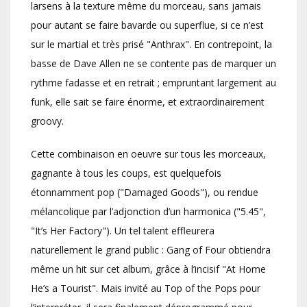
larsens à la texture même du morceau, sans jamais
pour autant se faire bavarde ou superflue, si ce n’est
sur le martial et très prisé "Anthrax". En contrepoint, la
basse de Dave Allen ne se contente pas de marquer un
rythme fadasse et en retrait ; empruntant largement au
funk, elle sait se faire énorme, et extraordinairement
groovy.
Cette combinaison en oeuvre sur tous les morceaux,
gagnante à tous les coups, est quelquefois
étonnamment pop ("Damaged Goods"), ou rendue
mélancolique par l’adjonction d’un harmonica ("5.45",
"It’s Her Factory"). Un tel talent effleurera
naturellement le grand public : Gang of Four obtiendra
même un hit sur cet album, grâce à l’incisif "At Home
He’s a Tourist". Mais invité au Top of the Pops pour