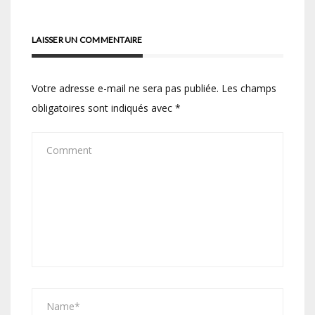
LAISSER UN COMMENTAIRE
Votre adresse e-mail ne sera pas publiée.
Les champs
obligatoires sont indiqués avec
*