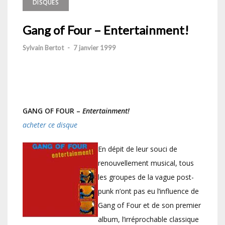
DISQUES
Gang of Four – Entertainment!
Sylvain Bertot
-
7 janvier 1999
GANG OF FOUR –
Entertainment!
acheter ce disque
En dépit de leur souci de
renouvellement musical, tous
les groupes de la vague post-
punk n’ont pas eu l’influence de
Gang of Four et de son premier
album, l’irréprochable classique