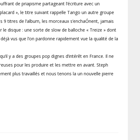
uffrant de priapisme partageant l’écriture avec un
lacard », le titre suivant rappelle Tango un autre groupe
es 9 titres de l’album, les morceaux s’enchaÓnent, jamais
ur le disque : une sorte de slow de balloche « Treize » dont
s déjà vus que l’on pardonne rapidement vue la qualité de la
u’il y a des groupes pop dignes d’intérêt en France. Il ne
uses pour les produire et les mettre en avant. Steph
ement plus travaillés et nous tenons la un nouvelle pierre