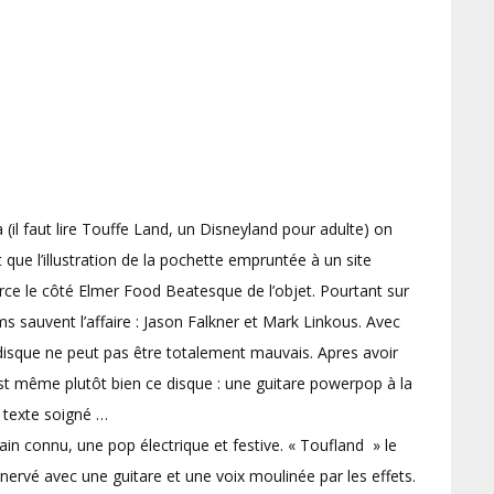
 (il faut lire Touffe Land, un Disneyland pour adulte) on
t que l’illustration de la pochette empruntée à un site
rce le côté Elmer Food Beatesque de l’objet. Pourtant sur
sauvent l’affaire : Jason Falkner et Mark Linkous. Avec
 disque ne peut pas être totalement mauvais. Apres avoir
 est même plutôt bien ce disque : une guitare powerpop à la
 texte soigné …
in connu, une pop électrique et festive. « Toufland » le
nervé avec une guitare et une voix moulinée par les effets.