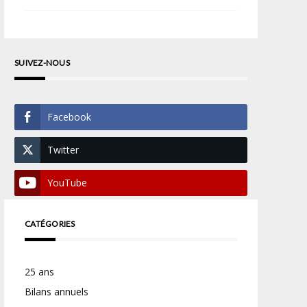
SUIVEZ-NOUS
Facebook
Twitter
YouTube
CATÉGORIES
25 ans
Bilans annuels