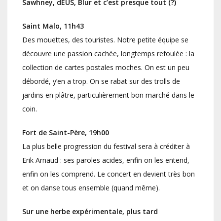
Sawhney, dEUS, Blur et c’est presque tout (?)
Saint Malo, 11h43
Des mouettes, des touristes. Notre petite équipe se
découvre une passion cachée, longtemps refoulée : la
collection de cartes postales moches. On est un peu
débordé, y’en a trop. On se rabat sur des trolls de
jardins en plâtre, particulièrement bon marché dans le
coin.
Fort de Saint-Père, 19h00
La plus belle progression du festival sera à créditer à
Erik Arnaud : ses paroles acides, enfin on les entend,
enfin on les comprend. Le concert en devient très bon
et on danse tous ensemble (quand même).
Sur une herbe expérimentale, plus tard