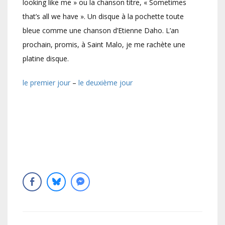
looking like me » ou la chanson titre, « Sometimes
that’s all we have ». Un disque à la pochette toute
bleue comme une chanson d’Etienne Daho. L’an
prochain, promis, à Saint Malo, je me rachète une
platine disque.
le premier jour
–
le deuxième jour