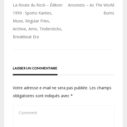
Navigation
La Route du Rock – Édition
Arsonists – As The World
de
1999 : Sporto Kantes,
Burns
Muse, Regular Fries,
l’article
Archive, Arno, Tindersticks,
Breakbeat Era
LAISSER UN COMMENTAIRE
Votre adresse e-mail ne sera pas publiée.
Les champs
obligatoires sont indiqués avec
*