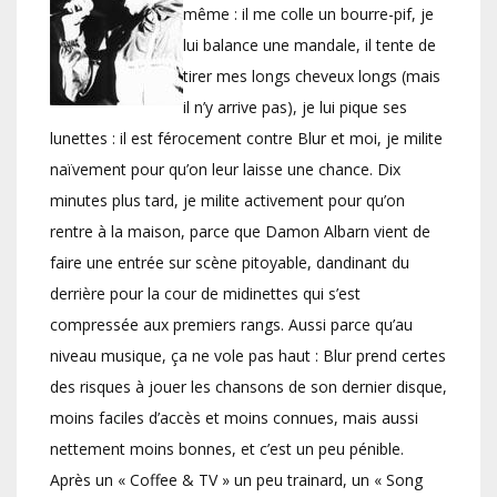
même : il me colle un bourre-pif, je
lui balance une mandale, il tente de
tirer mes longs cheveux longs (mais
il n’y arrive pas), je lui pique ses
lunettes : il est férocement contre Blur et moi, je milite
naïvement pour qu’on leur laisse une chance. Dix
minutes plus tard, je milite activement pour qu’on
rentre à la maison, parce que Damon Albarn vient de
faire une entrée sur scène pitoyable, dandinant du
derrière pour la cour de midinettes qui s’est
compressée aux premiers rangs. Aussi parce qu’au
niveau musique, ça ne vole pas haut : Blur prend certes
des risques à jouer les chansons de son dernier disque,
moins faciles d’accès et moins connues, mais aussi
nettement moins bonnes, et c’est un peu pénible.
Après un « Coffee & TV » un peu trainard, un « Song