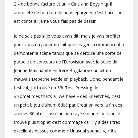
2 » de bonne facture et un « Girls and Boys » qu’il
aurait été de bon ton de nous épargner, c’est fini et on
est content, je ne vous fais pas de dessin.
Je ne sais pas si je vous avais dit, mais je vais profiter
pour vous en parler du fait que les gens commencent à
démonter la scène tandis que se déroule une sorte de
parodie de concours de l’Eurovision avec le sosie de
Jeanne Mas habillé en frère Bogdanov qui fait du
mauvais Depeche Mode en playback. Donc, pendant le
festival, j’ai trouvé un 33t Test Pressing de
« Sometimes that’s all we have » des Sneetches, c’est
un petit bijou d’album édité par Creation vers la fin des
années 80, il est juste un peu rayé sur une face, on le
trouve plus trop et c’est dommage car il y a des titres
excellents dessus comme « Unusual sounds », « It’s