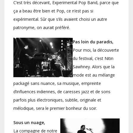
C’est très décevant, Experimental Pop Band, parce que
ça a beau être bien et Pop, ce n’est pas si
expérimental. Sûr que s’ils avaient choisi un autre
patronyme, on aurait préféré.
Pas loin du paradis,
Pour moi, la découverte
du festival, c’est Nitin
Sawhney. Alors que la
mode est au mélange
packagé sans nuance, sa musique, empreinte
d’influences indiennes, de caresses jazz et de sons
parfois plus électroniques, subtile, originale et
mélodique, sera le premier bonheur du soir.
Sous un nuage,
La compagne de notre