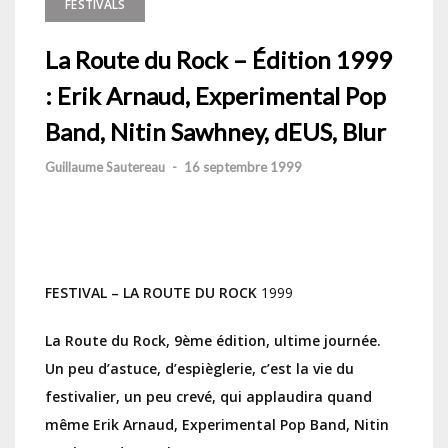
FESTIVALS
La Route du Rock – Édition 1999
: Erik Arnaud, Experimental Pop
Band, Nitin Sawhney, dEUS, Blur
Guillaume Sautereau
-
16 septembre 1999
FESTIVAL – LA ROUTE DU ROCK
1999
La Route du Rock, 9ème édition, ultime journée.
Un peu d’astuce, d’espièglerie, c’est la vie du
festivalier, un peu crevé, qui applaudira quand
même Erik Arnaud, Experimental Pop Band, Nitin