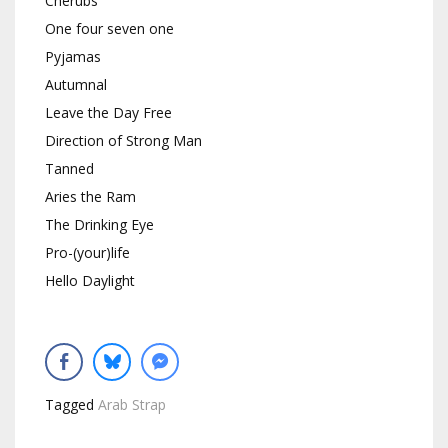
Cherubs
One four seven one
Pyjamas
Autumnal
Leave the Day Free
Direction of Strong Man
Tanned
Aries the Ram
The Drinking Eye
Pro-(your)life
Hello Daylight
Tagged
Arab Strap