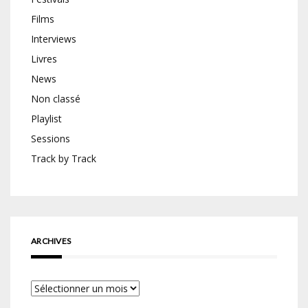
Films
Interviews
Livres
News
Non classé
Playlist
Sessions
Track by Track
ARCHIVES
Archives