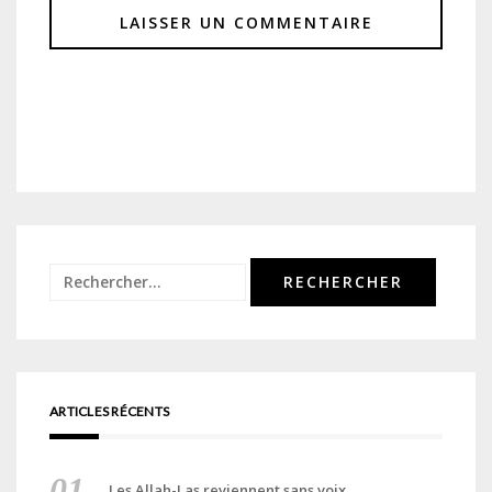
Rechercher :
ARTICLES RÉCENTS
Les Allah-Las reviennent sans voix