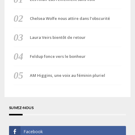
Chelsea Wolfe nous attire dans l’obscurité
Laura Veirs bientôt de retour
Feldup fonce vers le bonheur
AM Higgins, une voix au féminin pluriel
SUIVEZ-NOUS
Facebook