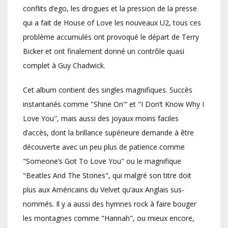
conflits d’ego, les drogues et la pression de la presse
qui a fait de House of Love les nouveaux U2, tous ces
problème accumulés ont provoqué le départ de Terry
Bicker et ont finalement donné un contrôle quasi
complet à Guy Chadwick.
Cet album contient des singles magnifiques. Succès
instantanés comme "Shine On"’ et "I Don’t Know Why I
Love You", mais aussi des joyaux moins faciles
d’accès, dont la brillance supérieure demande à être
découverte avec un peu plus de patience comme
"Someone’s Got To Love You" ou le magnifique
"Beatles And The Stones", qui malgré son titre doit
plus aux Américains du Velvet qu’aux Anglais sus-
nommés. Il y a aussi des hymnes rock à faire bouger
les montagnes comme "Hannah", ou mieux encore,