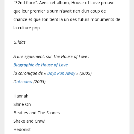
"32nd floor". Avec cet album, House of Love prouve
que leur premier album n’avait rien d’un coup de
chance et que l’on tient là un des futurs monuments de
la culture pop.
Gildas
A lire également, sur The House of Love :
Biographie de House of Love
la chronique de «
Days Run Away
» (2005)
l’
interview
(2005)
Hannah
Shine On
Beatles and The Stones
Shake and Crawl
Hedonist