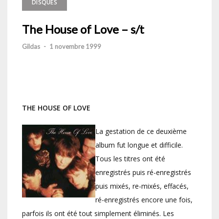
DISQUES
The House of Love – s/t
Gildas
-
1 novembre 1999
THE HOUSE OF LOVE
La gestation de ce deuxième
album fut longue et difficile.
Tous les titres ont été
enregistrés puis ré-enregistrés
puis mixés, re-mixés, effacés,
ré-enregistrés encore une fois,
parfois ils ont été tout simplement éliminés. Les