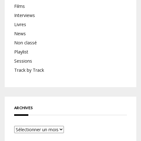
Films
Interviews
Livres
News
Non classé
Playlist
Sessions
Track by Track
ARCHIVES
Archives