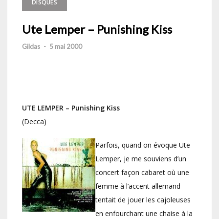
DISQUES
Ute Lemper – Punishing Kiss
Gildas
-
5 mai 2000
UTE LEMPER – Punishing Kiss
(Decca)
Parfois, quand on évoque Ute
Lemper, je me souviens d’un
concert façon cabaret où une
femme à l’accent allemand
tentait de jouer les cajoleuses
en enfourchant une chaise à la