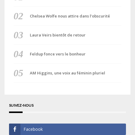
Chelsea Wolfe nous attire dans l’obscurité
Laura Veirs bientôt de retour
Feldup fonce vers le bonheur
AM Higgins, une voix au féminin pluriel
SUIVEZ-NOUS
Facebook