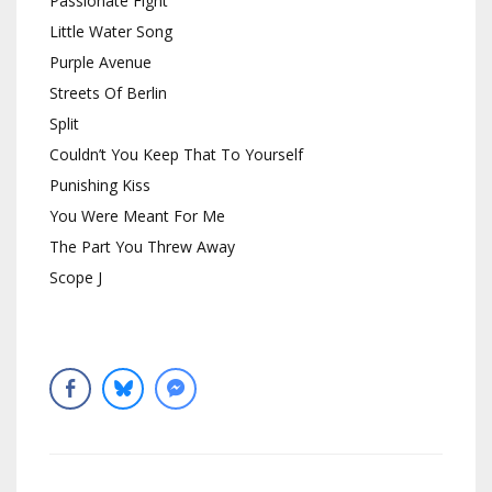
Passionate Fight
Little Water Song
Purple Avenue
Streets Of Berlin
Split
Couldn’t You Keep That To Yourself
Punishing Kiss
You Were Meant For Me
The Part You Threw Away
Scope J