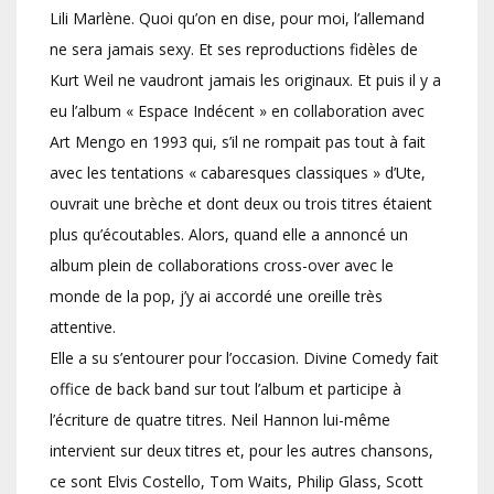
Lili Marlène. Quoi qu’on en dise, pour moi, l’allemand
ne sera jamais sexy. Et ses reproductions fidèles de
Kurt Weil ne vaudront jamais les originaux. Et puis il y a
eu l’album « Espace Indécent » en collaboration avec
Art Mengo en 1993 qui, s’il ne rompait pas tout à fait
avec les tentations « cabaresques classiques » d’Ute,
ouvrait une brèche et dont deux ou trois titres étaient
plus qu’écoutables. Alors, quand elle a annoncé un
album plein de collaborations cross-over avec le
monde de la pop, j’y ai accordé une oreille très
attentive.
Elle a su s’entourer pour l’occasion. Divine Comedy fait
office de back band sur tout l’album et participe à
l’écriture de quatre titres. Neil Hannon lui-même
intervient sur deux titres et, pour les autres chansons,
ce sont Elvis Costello, Tom Waits, Philip Glass, Scott