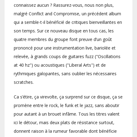
connaissez aucun ? Rassurez-vous, nous non plus,
malgré Conflict and Compromise, un précédent album
qui a semble-t-il bénéficié de critiques bienveillantes en
son temps. Sur ce nouveau disque en tous cas, les
quatre membres du groupe font preuve d’un goût
prononcé pour une instrumentation live, bariolée et
relevée, à grands coups de guitares fuzz ("Oscillations
at 40 hz") ou acoustiques ("Liberal Arts") et de
rythmiques galopantes, sans oublier les nécessaires
scratches.
Ca s’étire, ça virevolte, ça surprend sur ce disque, ça se
promène entre le rock, le funk et le jazz, sans aboutir
pour autant à un brouet infâme. Tous les titres valent
ici le détour, mais deux plats de résistance surtout,
donnent raison à la rumeur favorable dont bénéficie