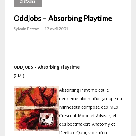
DISQUES
Oddjobs – Absorbing Playtime
Sylvain Bertot
-
17 avril 2001
ODDJOBS – Absorbing Playtime
(CMI)
Absorbing Playtime est le
deuxième album d’un groupe du
Minnesota composé des MCs
Crescent Moon et Adviser, et
des beatmakers Anatomy et
Deeltax. Quoi, vous n’en