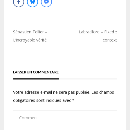
Navigation
Sébastien Tellier –
Labradford – Fixed ::
de
L’incroyable vérité
context
l’article
LAISSER UN COMMENTAIRE
Votre adresse e-mail ne sera pas publiée.
Les champs
obligatoires sont indiqués avec
*