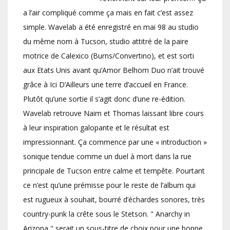
a l’air compliqué comme ça mais en fait c’est assez
simple. Wavelab a été enregistré en mai 98 au studio
du même nom à Tucson, studio attitré de la paire
motrice de Calexico (Burns/Convertino), et est sorti
aux Etats Unis avant qu’Amor Belhom Duo n’ait trouvé
grâce à Ici D’Ailleurs une terre d’accueil en France.
Plutôt qu’une sortie il s’agit donc d’une re-édition.
Wavelab retrouve Naim et Thomas laissant libre cours
à leur inspiration galopante et le résultat est
impressionnant. Ça commence par une « introduction »
sonique tendue comme un duel à mort dans la rue
principale de Tucson entre calme et tempête. Pourtant
ce n’est qu’une prémisse pour le reste de l’album qui
est rugueux à souhait, bourré d’échardes sonores, très
country-punk la crête sous le Stetson. " Anarchy in
Arizona " serait un sous-titre de choix pour une bonne