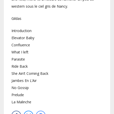
western sous le ciel gris de Nancy.
Gildas
Introduction
Elevator Baby
Confluence
What I left
Parasite
Ride Back
She Ain’t Coming Back
Jambes En L’Air
No Gossip
Prelude
La Malinche