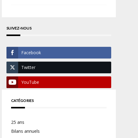
SUIVEZ-NOUS
Facebook
Twitter
YouTube
CATÉGORIES
25 ans
Bilans annuels