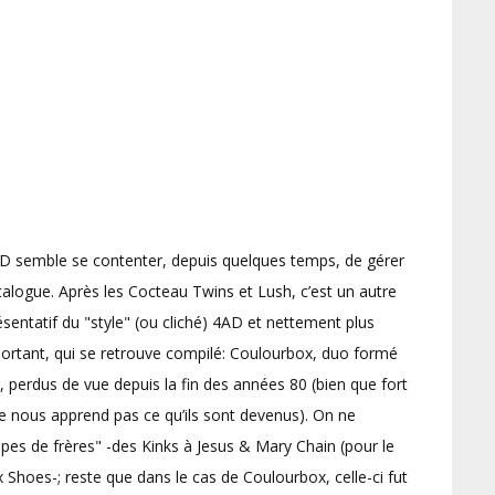
AD semble se contenter, depuis quelques temps, de gérer
talogue. Après les Cocteau Twins et Lush, c’est un autre
entatif du "style" (ou cliché) 4AD et nettement plus
ortant, qui se retrouve compilé: Coulourbox, duo formé
 perdus de vue depuis la fin des années 80 (bien que fort
t ne nous apprend pas ce qu’ils sont devenus). On ne
roupes de frères" -des Kinks à Jesus & Mary Chain (pour le
Shoes-; reste que dans le cas de Coulourbox, celle-ci fut