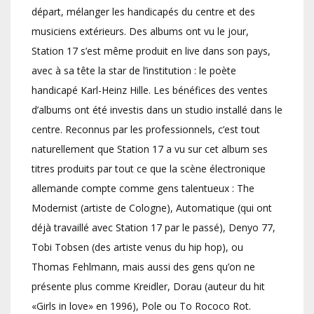
départ, mélanger les handicapés du centre et des
musiciens extérieurs. Des albums ont vu le jour,
Station 17 s’est même produit en live dans son pays,
avec à sa tête la star de l’institution : le poète
handicapé Karl-Heinz Hille. Les bénéfices des ventes
d’albums ont été investis dans un studio installé dans le
centre. Reconnus par les professionnels, c’est tout
naturellement que Station 17 a vu sur cet album ses
titres produits par tout ce que la scène électronique
allemande compte comme gens talentueux : The
Modernist (artiste de Cologne), Automatique (qui ont
déjà travaillé avec Station 17 par le passé), Denyo 77,
Tobi Tobsen (des artiste venus du hip hop), ou
Thomas Fehlmann, mais aussi des gens qu’on ne
présente plus comme Kreidler, Dorau (auteur du hit
«Girls in love» en 1996), Pole ou To Rococo Rot.