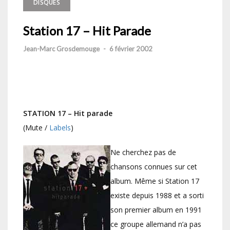
DISQUES
Station 17 – Hit Parade
Jean-Marc Grosdemouge
-
6 février 2002
STATION 17 – Hit parade
(Mute /
Labels
)
Ne cherchez pas de
chansons connues sur cet
album. Même si Station 17
existe depuis 1988 et a sorti
son premier album en 1991
ce groupe allemand n’a pas