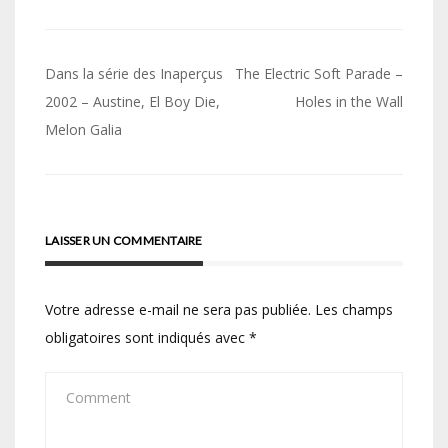
Navigation
Dans la série des Inaperçus
The Electric Soft Parade –
de
2002 – Austine, El Boy Die,
Holes in the Wall
Melon Galia
l’article
LAISSER UN COMMENTAIRE
Votre adresse e-mail ne sera pas publiée.
Les champs
obligatoires sont indiqués avec
*