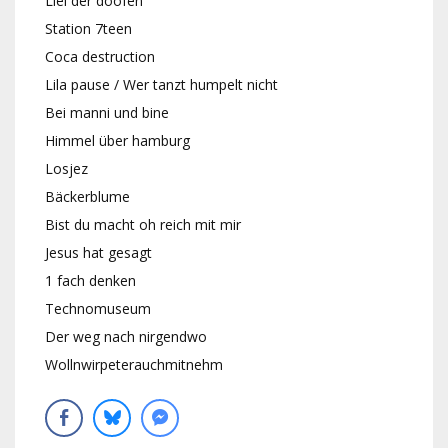
Liel der doofen
Station 7teen
Coca destruction
Lila pause / Wer tanzt humpelt nicht
Bei manni und bine
Himmel über hamburg
Losjez
Bäckerblume
Bist du macht oh reich mit mir
Jesus hat gesagt
1 fach denken
Technomuseum
Der weg nach nirgendwo
Wollnwirpeterauchmitnehm