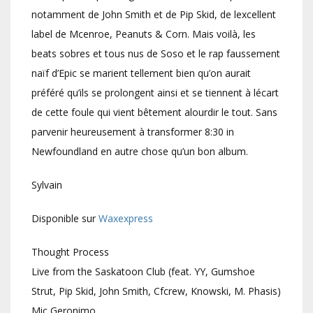
notamment de John Smith et de Pip Skid, de lexcellent
label de Mcenroe, Peanuts & Corn. Mais voilà, les
beats sobres et tous nus de Soso et le rap faussement
naïf d’Epic se marient tellement bien qu’on aurait
préféré qu’ils se prolongent ainsi et se tiennent à lécart
de cette foule qui vient bêtement alourdir le tout. Sans
parvenir heureusement à transformer 8:30 in
Newfoundland en autre chose qu’un bon album.
Sylvain
Disponible sur
Waxexpress
Thought Process
Live from the Saskatoon Club (feat. YY, Gumshoe
Strut, Pip Skid, John Smith, Cfcrew, Knowski, M. Phasis)
Mic Geronimo