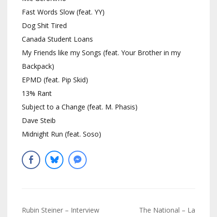
Fast Words Slow (feat. YY)
Dog Shit Tired
Canada Student Loans
My Friends like my Songs (feat. Your Brother in my
Backpack)
EPMD (feat. Pip Skid)
13% Rant
Subject to a Change (feat. M. Phasis)
Dave Steib
Midnight Run (feat. Soso)
Navigation
Rubin Steiner – Interview
The National – La