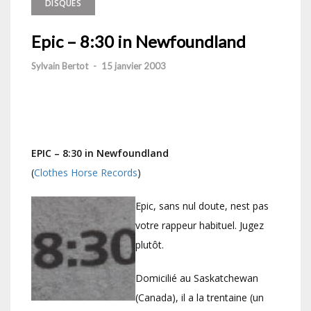
DISQUES
Epic – 8:30 in Newfoundland
Sylvain Bertot
-
15 janvier 2003
EPIC – 8:30 in Newfoundland
(
Clothes Horse Records
)
Epic, sans nul doute, nest pas
votre rappeur habituel. Jugez
plutôt.
Domicilié au Saskatchewan
(Canada), il a la trentaine (un