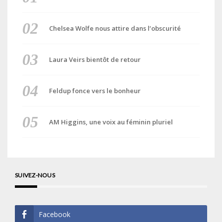
Chelsea Wolfe nous attire dans l’obscurité
Laura Veirs bientôt de retour
Feldup fonce vers le bonheur
AM Higgins, une voix au féminin pluriel
SUIVEZ-NOUS
Facebook