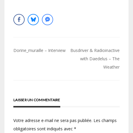
Navigation
Dorine_muraille – Interview
Busdriver & Radioinactive
de
with Daedelus – The
Weather
l’article
LAISSER UN COMMENTAIRE
Votre adresse e-mail ne sera pas publiée.
Les champs
obligatoires sont indiqués avec
*