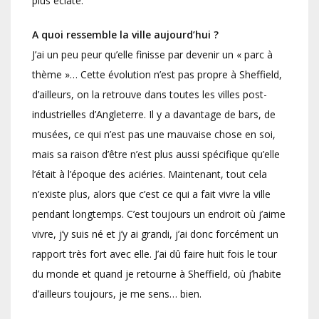
plus éclaté.
A quoi ressemble la ville aujourd’hui ?
J’ai un peu peur qu’elle finisse par devenir un « parc à
thème »… Cette évolution n’est pas propre à Sheffield,
d’ailleurs, on la retrouve dans toutes les villes post-
industrielles d’Angleterre. Il y a davantage de bars, de
musées, ce qui n’est pas une mauvaise chose en soi,
mais sa raison d’être n’est plus aussi spécifique qu’elle
l’était à l’époque des aciéries. Maintenant, tout cela
n’existe plus, alors que c’est ce qui a fait vivre la ville
pendant longtemps. C’est toujours un endroit où j’aime
vivre, j’y suis né et j’y ai grandi, j’ai donc forcément un
rapport très fort avec elle. J’ai dû faire huit fois le tour
du monde et quand je retourne à Sheffield, où j’habite
d’ailleurs toujours, je me sens… bien.