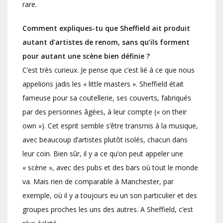
rare.
Comment expliques-tu que Sheffield ait produit
autant d’artistes de renom, sans qu’ils forment
pour autant une scène bien définie ?
C’est très curieux. Je pense que c’est lié à ce que nous
appelions jadis les « little masters ». Sheffield était
fameuse pour sa coutellerie, ses couverts, fabriqués
par des personnes âgées, à leur compte (« on their
own »). Cet esprit semble s’être transmis à la musique,
avec beaucoup d’artistes plutôt isolés, chacun dans
leur coin. Bien sûr, il y a ce qu’on peut appeler une
« scène », avec des pubs et des bars où tout le monde
va. Mais rien de comparable à Manchester, par
exemple, où il y a toujours eu un son particulier et des
groupes proches les uns des autres. A Sheffield, c’est