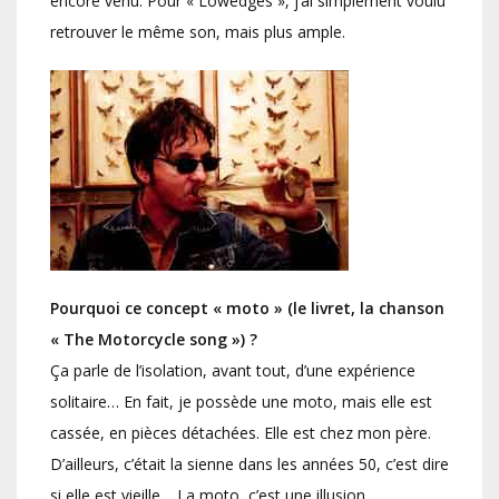
encore venu. Pour « Lowedges », j’ai simplement voulu
retrouver le même son, mais plus ample.
Pourquoi ce concept « moto » (le livret, la chanson
« The Motorcycle song ») ?
Ça parle de l’isolation, avant tout, d’une expérience
solitaire… En fait, je possède une moto, mais elle est
cassée, en pièces détachées. Elle est chez mon père.
D’ailleurs, c’était la sienne dans les années 50, c’est dire
si elle est vieille… La moto, c’est une illusion