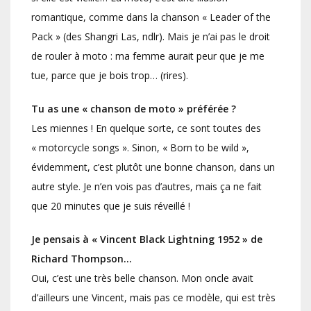
romantique, comme dans la chanson « Leader of the
Pack » (des Shangri Las, ndlr). Mais je n’ai pas le droit
de rouler à moto : ma femme aurait peur que je me
tue, parce que je bois trop… (rires).
Tu as une « chanson de moto » préférée ?
Les miennes ! En quelque sorte, ce sont toutes des
« motorcycle songs ». Sinon, « Born to be wild »,
évidemment, c’est plutôt une bonne chanson, dans un
autre style. Je n’en vois pas d’autres, mais ça ne fait
que 20 minutes que je suis réveillé !
Je pensais à « Vincent Black Lightning 1952 » de
Richard Thompson…
Oui, c’est une très belle chanson. Mon oncle avait
d’ailleurs une Vincent, mais pas ce modèle, qui est très