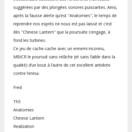
suggérées par des plongées sonores puissantes. Ainsi,
après la fausse alerte qu’est "Anatomies", le temps de
reprendre nos esprits ne nous est pas laissé et c’est
dès "Chinese Lantern" que la poursuite s’engage, à
fond les turbines.
Ce jeu de cache-cache avec un ennemi inconnu,
MBICR le poursuit sans relâche (et sans faiblir dans la
qualité) d’un bout à l’autre de cet excellent antidote
contre l’ennui.
Fred
Th5
Anatomies
Chinese Lantern
Realization