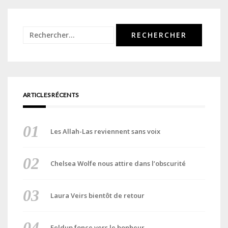
Rechercher :
ARTICLES RÉCENTS
Les Allah-Las reviennent sans voix
Chelsea Wolfe nous attire dans l’obscurité
Laura Veirs bientôt de retour
Feldup fonce vers le bonheur