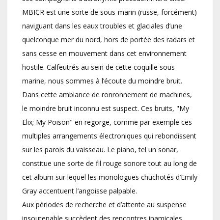
MBICR est une sorte de sous-marin (russe, forcément)
naviguant dans les eaux troubles et glaciales d’une
quelconque mer du nord, hors de portée des radars et
sans cesse en mouvement dans cet environnement
hostile. Calfeutrés au sein de cette coquille sous-
marine, nous sommes à l’écoute du moindre bruit.
Dans cette ambiance de ronronnement de machines,
le moindre bruit inconnu est suspect. Ces bruits, "My
Elix; My Poison" en regorge, comme par exemple ces
multiples arrangements électroniques qui rebondissent
sur les parois du vaisseau. Le piano, tel un sonar,
constitue une sorte de fil rouge sonore tout au long de
cet album sur lequel les monologues chuchotés d’Emily
Gray accentuent l’angoisse palpable.
Aux périodes de recherche et d’attente au suspense
insoutenable succèdent des rencontres inamicales