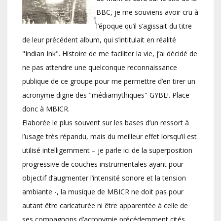
BBC, je me souviens avoir cru à
l’époque qu’il s’agissait du titre
de leur précédent album, qui s’intitulait en réalité
"Indian Ink". Histoire de me faciliter la vie, j’ai décidé de
ne pas attendre une quelconque reconnaissance
publique de ce groupe pour me permettre d’en tirer un
acronyme digne des "médiamythiques" GYBE!. Place
donc à MBICR.
Elaborée le plus souvent sur les bases d’un ressort à
l’usage très répandu, mais du meilleur effet lorsqu’il est
utilisé intelligemment – je parle ici de la superposition
progressive de couches instrumentales ayant pour
objectif d’augmenter l’intensité sonore et la tension
ambiante -, la musique de MBICR ne doit pas pour
autant être caricaturée ni être apparentée à celle de
ses compagnons d’acronymie précédemment cités.