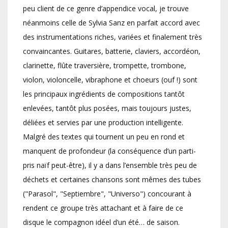
peu client de ce genre d’appendice vocal, je trouve
néanmoins celle de Sylvia Sanz en parfait accord avec
des instrumentations riches, variées et finalement très
convaincantes. Guitares, batterie, claviers, accordéon,
clarinette, flûte traversière, trompette, trombone,
violon, violoncelle, vibraphone et choeurs (ouf !) sont
les principaux ingrédients de compositions tantôt
enlevées, tantôt plus posées, mais toujours justes,
déliées et servies par une production intelligente.
Malgré des textes qui tournent un peu en rond et
manquent de profondeur (la conséquence d’un parti-
pris naïf peut-être), il y a dans l’ensemble très peu de
déchets et certaines chansons sont mêmes des tubes
("Parasol", "Septiembre", "Universo") concourant à
rendent ce groupe très attachant et à faire de ce
disque le compagnon idéel d’un été… de saison.