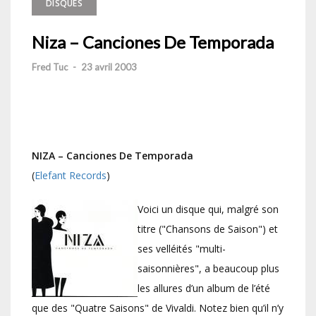
DISQUES
Niza – Canciones De Temporada
Fred Tuc
-
23 avril 2003
NIZA – Canciones De Temporada
(
Elefant Records
)
Voici un disque qui, malgré son
titre ("Chansons de Saison") et
ses velléités "multi-
saisonnières", a beaucoup plus
les allures d’un album de l’été
que des "Quatre Saisons" de Vivaldi. Notez bien qu’il n’y