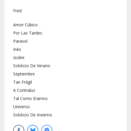
Fred
Amor Cúbico
Por Las Tardes
Parasol
Inés
Isolée
Solsticio De Verano
Septiembre
Tan Frágil
A Contraluz
Tal Como Eramos
Universo
Solsticio De Invierno