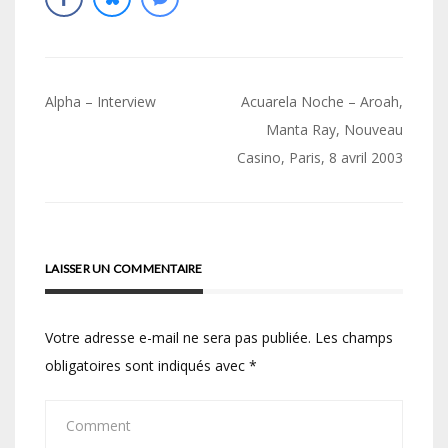
Navigation
Alpha – Interview
Acuarela Noche – Aroah,
de
Manta Ray, Nouveau
Casino, Paris, 8 avril 2003
l’article
LAISSER UN COMMENTAIRE
Votre adresse e-mail ne sera pas publiée.
Les champs
obligatoires sont indiqués avec
*