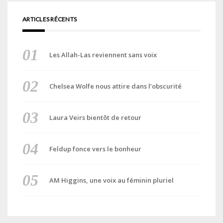
ARTICLES RÉCENTS
Les Allah-Las reviennent sans voix
Chelsea Wolfe nous attire dans l’obscurité
Laura Veirs bientôt de retour
Feldup fonce vers le bonheur
AM Higgins, une voix au féminin pluriel