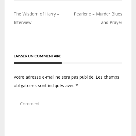
Navigation
The Wisdom of Harry –
Pearlene – Murder Blues
de
Interview
and Prayer
l’article
LAISSER UN COMMENTAIRE
Votre adresse e-mail ne sera pas publiée.
Les champs
obligatoires sont indiqués avec
*