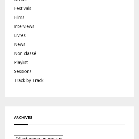
Festivals
Films
Interviews
Livres
News
Non classé
Playlist
Sessions
Track by Track
ARCHIVES
Archives