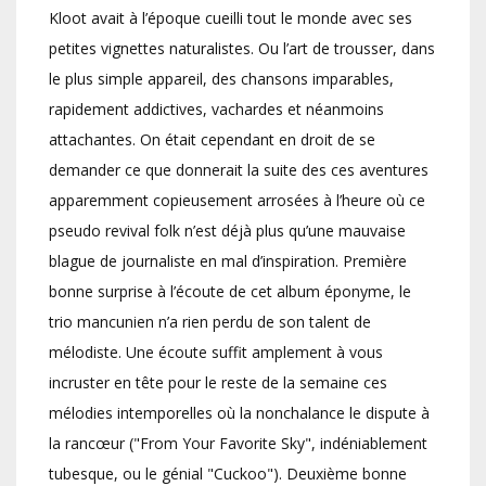
Kloot avait à l’époque cueilli tout le monde avec ses
petites vignettes naturalistes. Ou l’art de trousser, dans
le plus simple appareil, des chansons imparables,
rapidement addictives, vachardes et néanmoins
attachantes. On était cependant en droit de se
demander ce que donnerait la suite des ces aventures
apparemment copieusement arrosées à l’heure où ce
pseudo revival folk n’est déjà plus qu’une mauvaise
blague de journaliste en mal d’inspiration. Première
bonne surprise à l’écoute de cet album éponyme, le
trio mancunien n’a rien perdu de son talent de
mélodiste. Une écoute suffit amplement à vous
incruster en tête pour le reste de la semaine ces
mélodies intemporelles où la nonchalance le dispute à
la rancœur ("From Your Favorite Sky", indéniablement
tubesque, ou le génial "Cuckoo"). Deuxième bonne