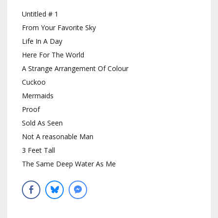
Untitled # 1
From Your Favorite Sky
Life In A Day
Here For The World
A Strange Arrangement Of Colour
Cuckoo
Mermaids
Proof
Sold As Seen
Not A reasonable Man
3 Feet Tall
The Same Deep Water As Me