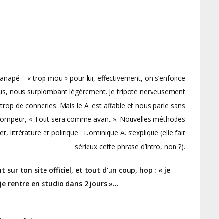
anapé – « trop mou » pour lui, effectivement, on s’enfonce
nous, nous surplombant légèrement. Je tripote nerveusement
e trop de conneries. Mais le A. est affable et nous parle sans
 trompeur, « Tout sera comme avant ». Nouvelles méthodes
, littérature et politique : Dominique A. s’explique (elle fait
sérieux cette phrase d’intro, non ?).
 sur ton site officiel, et tout d’un coup, hop : « je
 je rentre en studio dans 2 jours »…