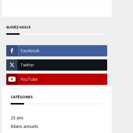
SUIVEZ-NOUS
Facebook
Twitter
YouTube
CATÉGORIES
25 ans
Bilans annuels