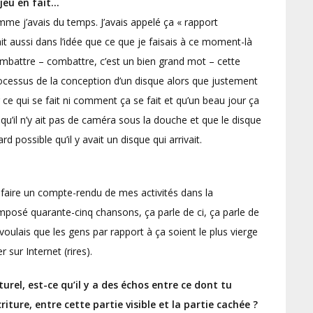
 jeu en fait…
omme j’avais du temps. J’avais appelé ça « rapport
tait aussi dans l’idée que ce que je faisais à ce moment-là
combattre – combattre, c’est un bien grand mot – cette
ocessus de la conception d’un disque alors que justement
r ce qui se fait ni comment ça se fait et qu’un beau jour ça
’il n’y ait pas de caméra sous la douche et que le disque
rd possible qu’il y avait un disque qui arrivait.
 faire un compte-rendu de mes activités dans la
composé quarante-cinq chansons, ça parle de ci, ça parle de
oulais que les gens par rapport à ça soient le plus vierge
 sur Internet (rires).
urel, est-ce qu’il y a des échos entre ce dont tu
iture, entre cette partie visible et la partie cachée ?