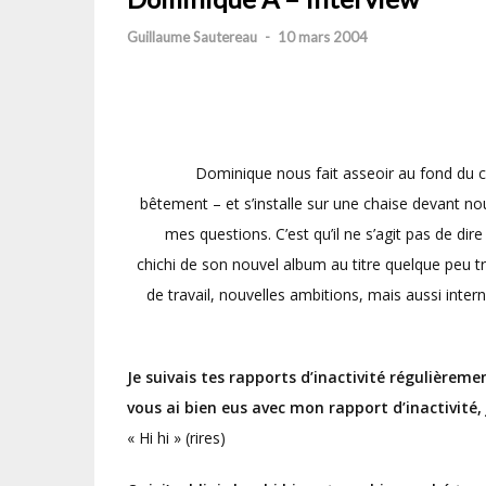
Guillaume Sautereau
-
10 mars 2004
Dominique nous fait asseoir au fond du c
bêtement – et s’installe sur une chaise devant 
mes questions. C’est qu’il ne s’agit pas de dir
chichi de son nouvel album au titre quelque peu
de travail, nouvelles ambitions, mais aussi internet
Je suivais tes rapports d’inactivité régulièrement
vous ai bien eus avec mon rapport d’inactivité,
« Hi hi » (rires)