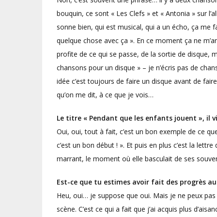
bouquin, ce sont « Les Clefs » et « Antonia » sur l’a
sonne bien, qui est musical, qui a un écho, ça me fa
quelque chose avec ça ». En ce moment ça ne m’arri
profite de ce qui se passe, de la sortie de disque, m
chansons pour un disque » – je n’écris pas de chans
idée c’est toujours de faire un disque avant de faire
qu’on me dit, à ce que je vois…
Le titre « Pendant que les enfants jouent », il vi
Oui, oui, tout à fait, c’est un bon exemple de ce que
c’est un bon début ! ». Et puis en plus c’est la lettre
marrant, le moment où elle basculait de ses souvenir
Est-ce que tu estimes avoir fait des progrès au
Heu, oui… je suppose que oui. Mais je ne peux pas 
scène. C’est ce qui a fait que j’ai acquis plus d’aisan