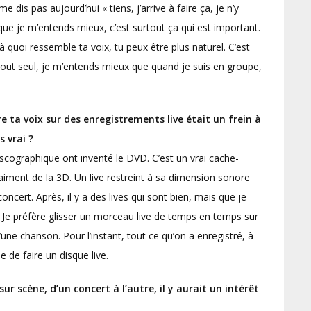
me dis pas aujourd’hui « tiens, j’arrive à faire ça, je n’y
 que je m’entends mieux, c’est surtout ça qui est important.
quoi ressemble ta voix, tu peux être plus naturel. C’est
s tout seul, je m’entends mieux que quand je suis en groupe,
e ta voix sur des enregistrements live était un frein à
s vrai ?
 discographique ont inventé le DVD. C’est un vrai cache-
vraiment de la 3D. Un live restreint à sa dimension sonore
ncert. Après, il y a des lives qui sont bien, mais que je
. Je préfère glisser un morceau live de temps en temps sur
une chanson. Pour l’instant, tout ce qu’on a enregistré, à
 de faire un disque live.
scène, d’un concert à l’autre, il y aurait un intérêt