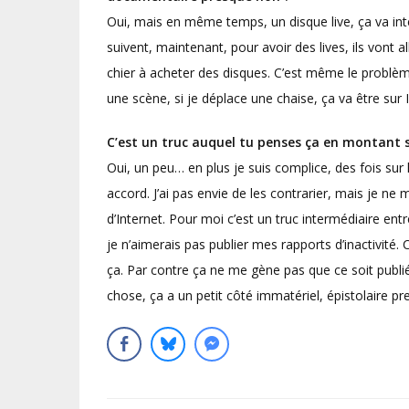
Oui, mais en même temps, un disque live, ça va inté
suivent, maintenant, pour avoir des lives, ils vont all
chier à acheter des disques. C’est même le problème 
une scène, si je déplace une chaise, ça va être sur
C’est un truc auquel tu penses ça en montant s
Oui, un peu… en plus je suis complice, des fois sur 
accord. J’ai pas envie de les contrarier, mais je ne m
d’Internet. Pour moi c’est un truc intermédiaire entr
je n’aimerais pas publier mes rapports d’inactivité
ça. Par contre ça ne me gène pas que ce soit publi
chose, ça a un petit côté immatériel, épistolaire pr