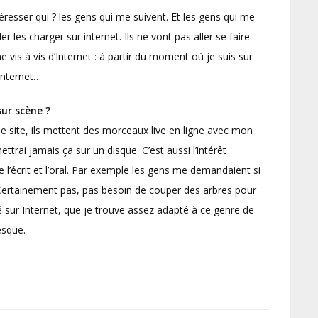
resser qui ? les gens qui me suivent. Et les gens qui me
er les charger sur internet. Ils ne vont pas aller se faire
vis à vis d’Internet : à partir du moment où je suis sur
 Internet…
ur scène ?
le site, ils mettent des morceaux live en ligne avec mon
ettrai jamais ça sur un disque. C’est aussi l’intérêt
e l’écrit et l’oral. Par exemple les gens me demandaient si
. Certainement pas, pas besoin de couper des arbres pour
é sur Internet, que je trouve assez adapté à ce genre de
esque.