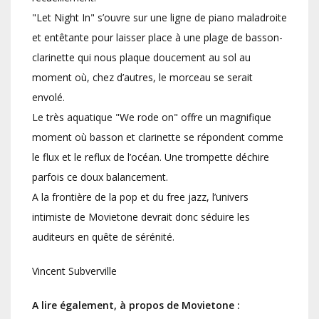
"Let Night In" s’ouvre sur une ligne de piano maladroite
et entêtante pour laisser place à une plage de basson-
clarinette qui nous plaque doucement au sol au
moment où, chez d’autres, le morceau se serait
envolé.
Le très aquatique "We rode on" offre un magnifique
moment où basson et clarinette se répondent comme
le flux et le reflux de l’océan. Une trompette déchire
parfois ce doux balancement.
A la frontière de la pop et du free jazz, l’univers
intimiste de Movietone devrait donc séduire les
auditeurs en quête de sérénité.
Vincent Subverville
A lire également, à propos de Movietone :