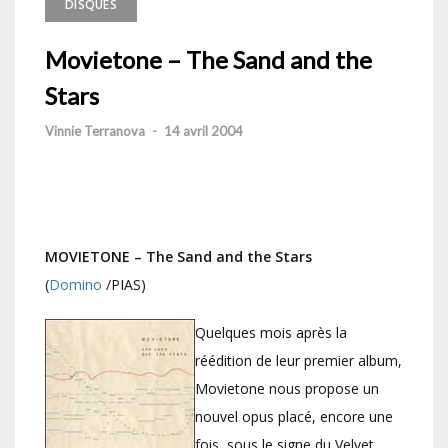
DISQUES
Movietone – The Sand and the
Stars
Vinnie Terranova
-
14 avril 2004
MOVIETONE – The Sand and the Stars
(
Domino
/PIAS)
Quelques mois après la
réédition de leur premier album,
Movietone nous propose un
nouvel opus placé, encore une
fois, sous le signe du Velvet.