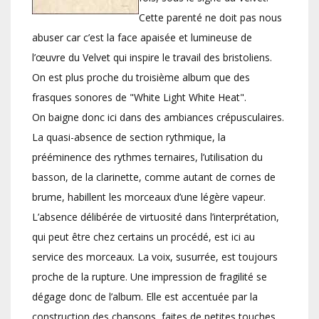
Cette parenté ne doit pas nous
abuser car c’est la face apaisée et lumineuse de
l’œuvre du Velvet qui inspire le travail des bristoliens.
On est plus proche du troisième album que des
frasques sonores de "White Light White Heat".
On baigne donc ici dans des ambiances crépusculaires.
La quasi-absence de section rythmique, la
prééminence des rythmes ternaires, l’utilisation du
basson, de la clarinette, comme autant de cornes de
brume, habillent les morceaux d’une légère vapeur.
L’absence délibérée de virtuosité dans l’interprétation,
qui peut être chez certains un procédé, est ici au
service des morceaux. La voix, susurrée, est toujours
proche de la rupture. Une impression de fragilité se
dégage donc de l’album. Elle est accentuée par la
construction des chansons, faites de petites touches,