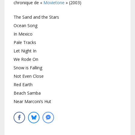
chronique de «
Movietone
» (2003)
The Sand and the Stars
Ocean Song
In Mexico
Pale Tracks
Let Night In
We Rode On
Snow is Falling
Not Even Close
Red Earth
Beach Samba
Near Marconi’s Hut