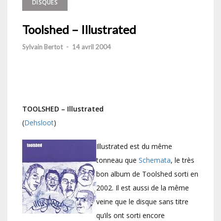
DISQUES
Toolshed – Illustrated
Sylvain Bertot
-
14 avril 2004
TOOLSHED – Illustrated
(
Dehsloot
)
Illustrated est du même
tonneau que
Schemata
, le très
bon album de Toolshed sorti en
2002. Il est aussi de la même
veine que le disque sans titre
qu’ils ont sorti encore