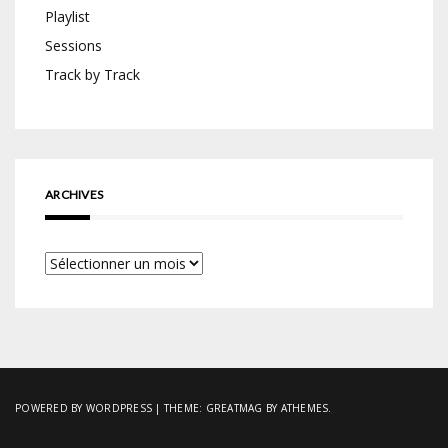
Playlist
Sessions
Track by Track
ARCHIVES
Archives
POWERED BY WORDPRESS
|
THEME:
GREATMAG
BY ATHEMES.