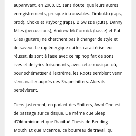
auparavant, en 2000. Et, sans doute, que leurs autres
enregistrements, presque introuvables. Timbuktu (raps,
prod), Choke et Psyborg (raps), B Swizzle (cuts), Danny
Miles (percussions), Andrew McCormick (basse) et Pat
Giles (guitare) ne cherchent pas à changer de style et
de saveur. Le rap énergique qui les caractérise leur
réussit, ils sont à l’aise avec ce hip hop fait de sons
lives et de lyrics foisonnants, avec cette musique où,
pour schématiser à l’extrême, les Roots semblent venir
s’encanailler auprès des Shapeshifters. Alors ils
persévèrent.
Tiens justement, en parlant des Shifters, Awol One est
de passage sur ce disque. De même que Sleep
d’Oldominion et que l’habitué Thesis de Bending
Mouth. Et que Mcenroe, ce bourreau de travail, qui