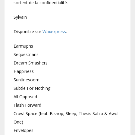
sortent de la confidentialité.
Sylvain
Disponible sur
Waxexpress
.
Earmuphs
Sequestrians
Dream Smashers
Happiness
Suntinesoom
Subtle For Nothing
All Opposed
Flash Forward
Crawl Space (feat. Bishop, Sleep, Thesis Sahib & Awol
One)
Envelopes