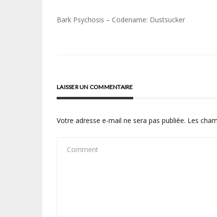
Navigation
Bark Psychosis – Codename: Dustsucker
de
l’article
LAISSER UN COMMENTAIRE
Votre adresse e-mail ne sera pas publiée.
Les cham