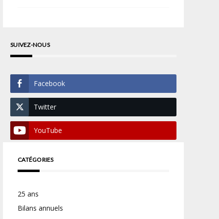
SUIVEZ-NOUS
Facebook
Twitter
YouTube
CATÉGORIES
25 ans
Bilans annuels