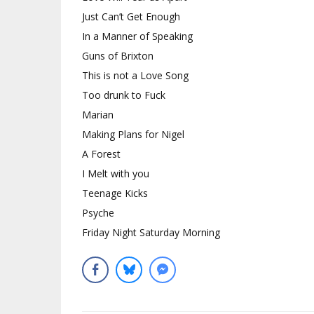
Just Can’t Get Enough
In a Manner of Speaking
Guns of Brixton
This is not a Love Song
Too drunk to Fuck
Marian
Making Plans for Nigel
A Forest
I Melt with you
Teenage Kicks
Psyche
Friday Night Saturday Morning