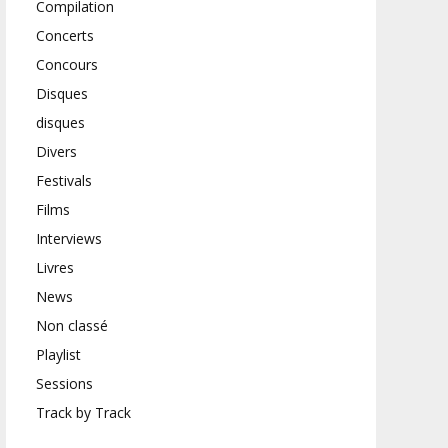
Compilation
Concerts
Concours
Disques
disques
Divers
Festivals
Films
Interviews
Livres
News
Non classé
Playlist
Sessions
Track by Track