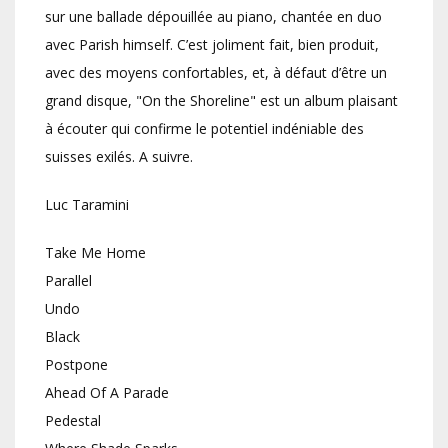
sur une ballade dépouillée au piano, chantée en duo
avec Parish himself. C’est joliment fait, bien produit,
avec des moyens confortables, et, à défaut d’être un
grand disque, "On the Shoreline" est un album plaisant
à écouter qui confirme le potentiel indéniable des
suisses exilés. A suivre.
Luc Taramini
Take Me Home
Parallel
Undo
Black
Postpone
Ahead Of A Parade
Pedestal