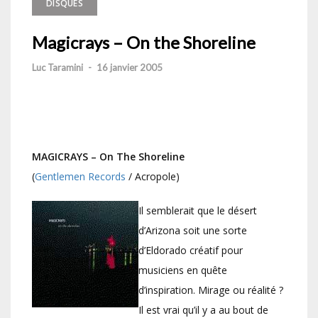
DISQUES
Magicrays – On the Shoreline
Luc Taramini
-
16 janvier 2005
MAGICRAYS – On The Shoreline
(
Gentlemen Records
/ Acropole)
Il semblerait que le désert
d’Arizona soit une sorte
d’Eldorado créatif pour
musiciens en quête
d’inspiration. Mirage ou réalité ?
Il est vrai qu’il y a au bout de