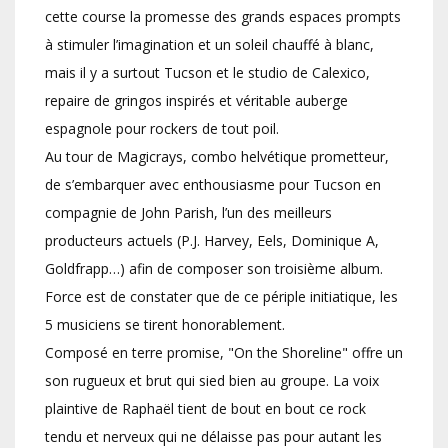
cette course la promesse des grands espaces prompts
à stimuler l’imagination et un soleil chauffé à blanc,
mais il y a surtout Tucson et le studio de Calexico,
repaire de gringos inspirés et véritable auberge
espagnole pour rockers de tout poil.
Au tour de Magicrays, combo helvétique prometteur,
de s’embarquer avec enthousiasme pour Tucson en
compagnie de John Parish, l’un des meilleurs
producteurs actuels (P.J. Harvey, Eels, Dominique A,
Goldfrapp…) afin de composer son troisième album.
Force est de constater que de ce périple initiatique, les
5 musiciens se tirent honorablement.
Composé en terre promise, "On the Shoreline" offre un
son rugueux et brut qui sied bien au groupe. La voix
plaintive de Raphaël tient de bout en bout ce rock
tendu et nerveux qui ne délaisse pas pour autant les