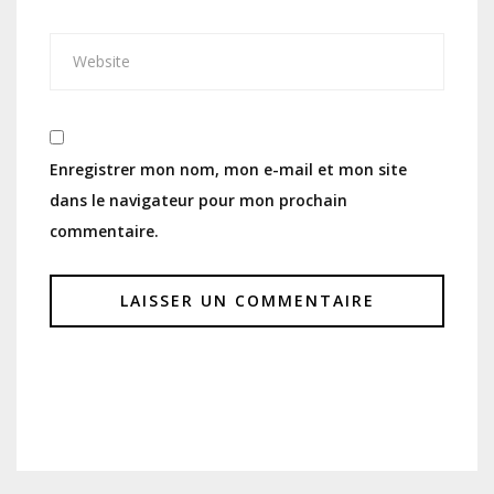
Enregistrer mon nom, mon e-mail et mon site
dans le navigateur pour mon prochain
commentaire.