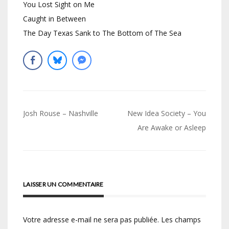
You Lost Sight on Me
Caught in Between
The Day Texas Sank to The Bottom of The Sea
Navigation
Josh Rouse – Nashville
New Idea Society – You
de
Are Awake or Asleep
l’article
LAISSER UN COMMENTAIRE
Votre adresse e-mail ne sera pas publiée.
Les champs