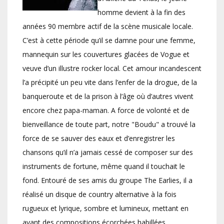
homme devient à la fin des
années 90 membre actif de la scène musicale locale.
C’est à cette période qu’il se damne pour une femme,
mannequin sur les couvertures glacées de Vogue et
veuve d’un illustre rocker local. Cet amour incandescent
l’a précipité un peu vite dans l’enfer de la drogue, de la
banqueroute et de la prison à l’âge où d’autres vivent
encore chez papa-maman. A force de volonté et de
bienveillance de toute part, notre "Boudu" a trouvé la
force de se sauver des eaux et d’enregistrer les
chansons qu’il n’a jamais cessé de composer sur des
instruments de fortune, même quand il touchait le
fond. Entouré de ses amis du groupe The Earlies, il a
réalisé un disque de country alternative à la fois
rugueux et lyrique, sombre et lumineux, mettant en
avant des compositions écorchées habillées