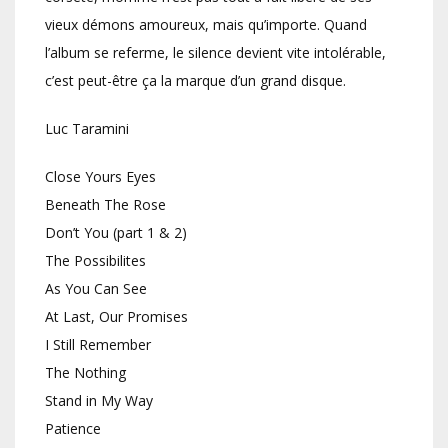
vieux démons amoureux, mais qu’importe. Quand
l’album se referme, le silence devient vite intolérable,
c’est peut-être ça la marque d’un grand disque.
Luc Taramini
Close Yours Eyes
Beneath The Rose
Don’t You (part 1 & 2)
The Possibilites
As You Can See
At Last, Our Promises
I Still Remember
The Nothing
Stand in My Way
Patience