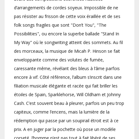
d’arrangements de cordes soyeux. Impossible de ne
pas résister au frisson de cette voix éraillée et de ses
folk songs fragiles que sont "Don’t You", "The
Possibilities", ou encore la superbe ballade "Stand In
My Way" où le songwriting atteint des sommets. Au fil
des morceaux, la musique de Micah P. Hinson se fait
enveloppante comme des volutes de fumée,
caressante même, révélant des bleus à l’âme parfois
encore à vif. Côté référence, l’album s’inscrit dans une
filiation musicale élégante et racée qui fait briller les
étoiles de Spain, Sparklehorse, Will Oldham et Johnny
Cash. C’est souvent beau à pleurer, parfois un peu trop
capiteux, comme l’encens, mais la lumière de la
rédemption qui passe par un soupirail étroit est à ce
prix. A en juger par la pochette où pose un modèle
corseté, l’homme n’est pas tout à fait libéré de ses