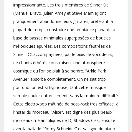
impressionnante. Les trois membres de Sinner Dc
(Manuel Bravo, Julien Amey et Steve Mamie) ont
pratiquement abandonné leurs guitares, préférant la
plupart du temps construire une ambiance planante à
base de basses minimales superposées de boucles
mélodiques épurées. Les compositions feutrées de
Sinner DC accompagnées, par le biais de vocodeurs,
de chants éthérés construisent une atmosphère
cosmique ou l’on se plaît à se perdre. "Arkle Park
Avenue" absorbe complètement. On ne sait trop
pourquoi on est si hypnotisé, tant cette musique
semble couler naturellement, sans la moindre difficulté.
Cette électro-pop mâtinée de post-rock très efficace, à
l’instar du morceau "Alice", est digne des plus beaux
morceaux mélancoliques de DJ Shadow. C’est ensuite
avec la ballade "Romy Schneider" et sa ligne de piano