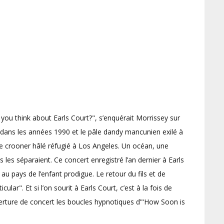
ou think about Earls Court?", s’enquérait Morrissey sur
t dans les années 1990 et le pâle dandy mancunien exilé à
le crooner hâlé réfugié à Los Angeles. Un océan, une
les séparaient. Ce concert enregistré l’an dernier à Earls
 au pays de l’enfant prodigue. Le retour du fils et de
icular". Et si l’on sourit à Earls Court, c’est à la fois de
erture de concert les boucles hypnotiques d’"How Soon is