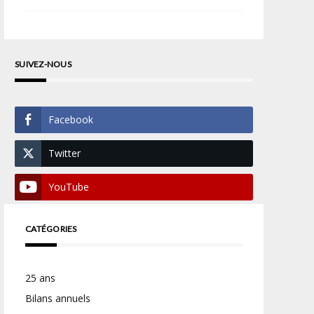
SUIVEZ-NOUS
Facebook
Twitter
YouTube
CATÉGORIES
25 ans
Bilans annuels