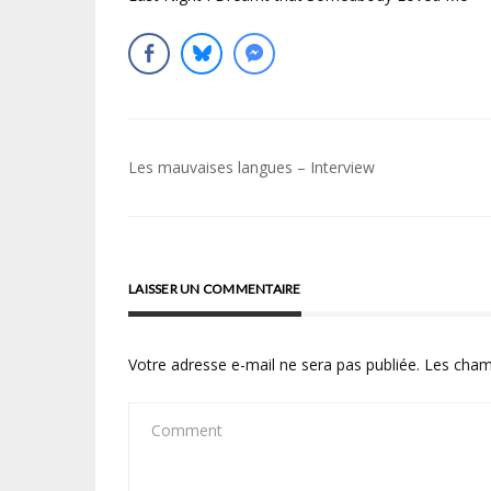
Navigation
Les mauvaises langues – Interview
de
l’article
LAISSER UN COMMENTAIRE
Votre adresse e-mail ne sera pas publiée.
Les cham