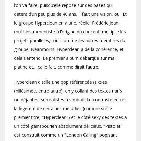
l’on va faire, puisqu’elle repose sur des bases qui
datent d’un peu plus de 40 ans. Il faut une vision, oui. Et
le groupe Hyperclean en a une, réelle. Frédéric Jean,
multi-instrumentiste à l’origine du concept, multiplie les
projets parallèles, tout comme les autres membres du
groupe. Néanmoins, Hyperclean a de la cohérence, et
cela s’entend. Le premier album débarque sur ma
platine et… ça le fait, comme dirait l’autre.
Hyperclean distille une pop référencée (sixties
millésimée, entre autre), en y collant des textes naïfs
ou déjantés, surréalistes à souhait. Le contraste entre
la légèreté de certaines mélodies (comme sur le
premier titre, "Hyperclean") et le côté sexy des textes a
un côté gainsbourien absolument délicieux. "Pistolet"
est construit comme un "London Calling" popisant