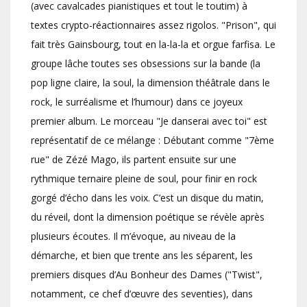
(avec cavalcades pianistiques et tout le toutim) à
textes crypto-réactionnaires assez rigolos. "Prison", qui
fait très Gainsbourg, tout en la-la-la et orgue farfisa. Le
groupe lâche toutes ses obsessions sur la bande (la
pop ligne claire, la soul, la dimension théâtrale dans le
rock, le surréalisme et l’humour) dans ce joyeux
premier album. Le morceau "Je danserai avec toi" est
représentatif de ce mélange : Débutant comme "7ème
rue" de Zézé Mago, ils partent ensuite sur une
rythmique ternaire pleine de soul, pour finir en rock
gorgé d’écho dans les voix. C’est un disque du matin,
du réveil, dont la dimension poétique se révèle après
plusieurs écoutes. Il m’évoque, au niveau de la
démarche, et bien que trente ans les séparent, les
premiers disques d’Au Bonheur des Dames ("Twist",
notamment, ce chef d’œuvre des seventies), dans