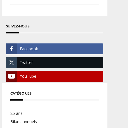
SUIVEZ-NOUS
Facebook
Twitter
YouTube
CATÉGORIES
25 ans
Bilans annuels