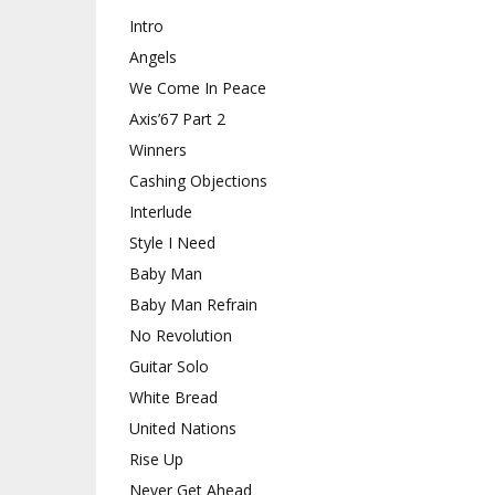
Intro
Angels
We Come In Peace
Axis’67 Part 2
Winners
Cashing Objections
Interlude
Style I Need
Baby Man
Baby Man Refrain
No Revolution
Guitar Solo
White Bread
United Nations
Rise Up
Never Get Ahead