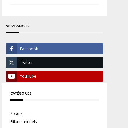
SUIVEZ-NOUS
Facebook
Twitter
YouTube
CATÉGORIES
25 ans
Bilans annuels