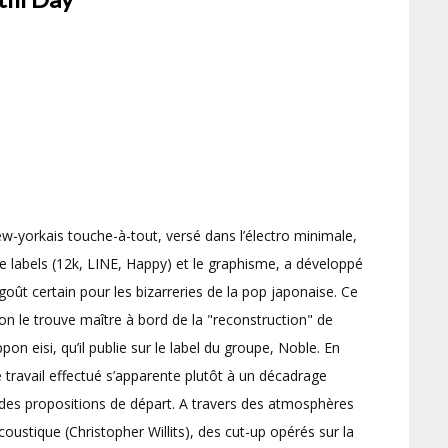
-yorkais touche-à-tout, versé dans l’électro minimale,
 de labels (12k, LINE, Happy) et le graphisme, a développé
oût certain pour les bizarreries de la pop japonaise. Ce
on le trouve maître à bord de la "reconstruction" de
on eisi, qu’il publie sur le label du groupe, Noble. En
 travail effectué s’apparente plutôt à un décadrage
 des propositions de départ. A travers des atmosphères
ustique (Christopher Willits), des cut-up opérés sur la