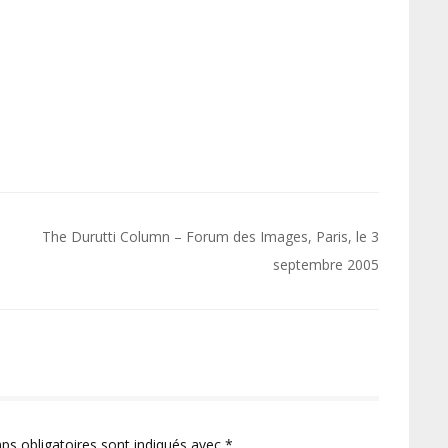
The Durutti Column – Forum des Images, Paris, le 3
septembre 2005
ps obligatoires sont indiqués avec
*