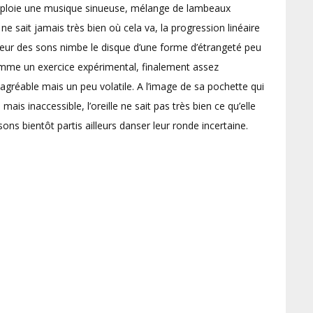
 déploie une musique sinueuse, mélange de lambeaux
 sait jamais très bien où cela va, la progression linéaire
uceur des sons nimbe le disque d’une forme d’étrangeté peu
omme un exercice expérimental, finalement assez
t agréable mais un peu volatile. A l’image de sa pochette qui
ais inaccessible, l’oreille ne sait pas très bien ce qu’elle
ons bientôt partis ailleurs danser leur ronde incertaine.