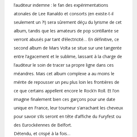
l’auditeur indemne : le fan des expérimentations
atonales de Lee Ranaldo et consorts (en existe-t-il
seulement un ?!) sera sûrement déçu du lyrisme de cet
album, tandis que les amateurs de pop scintillante se
verront abusés par tant d’électricité… En définitive, ce
second album de Mars Volta se situe sur une tangente
entre l’agacement et le sublime, laissant à la charge de
l’auditeur le soin de tracer sa propre ligne dans ces
méandres. Mais cet album complexe a au moins le
mérite de repousser un peu plus loin les frontières de
ce que certains appellent encore le Rock’n Roll. Et l’on
imagine finalement bien ces garçons pour une date
unique en France, leur tourneur s’arrachant les cheveux
pour savoir s’ils seront en tête d’affiche du Furyfest ou
des Eurockéennes de Belfort.
Détendu, et crispé à la fois…