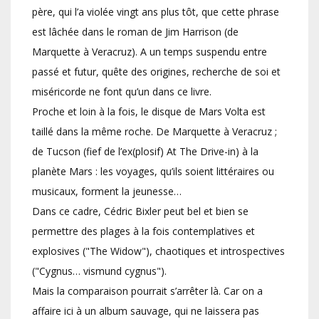
père, qui l’a violée vingt ans plus tôt, que cette phrase
est lâchée dans le roman de Jim Harrison (de
Marquette à Veracruz). A un temps suspendu entre
passé et futur, quête des origines, recherche de soi et
miséricorde ne font qu’un dans ce livre.
Proche et loin à la fois, le disque de Mars Volta est
taillé dans la même roche. De Marquette à Veracruz ;
de Tucson (fief de l’ex(plosif) At The Drive-in) à la
planète Mars : les voyages, qu’ils soient littéraires ou
musicaux, forment la jeunesse…
Dans ce cadre, Cédric Bixler peut bel et bien se
permettre des plages à la fois contemplatives et
explosives ("The Widow"), chaotiques et introspectives
("Cygnus… vismund cygnus").
Mais la comparaison pourrait s’arrêter là. Car on a
affaire ici à un album sauvage, qui ne laissera pas