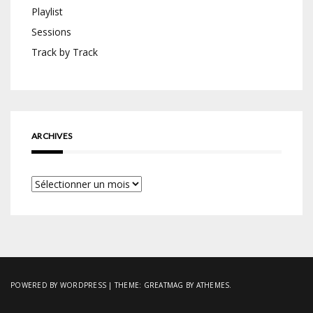
Playlist
Sessions
Track by Track
ARCHIVES
Archives
POWERED BY WORDPRESS
|
THEME:
GREATMAG
BY ATHEMES.