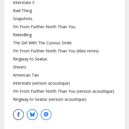
Interstate 5
Bad Thing
Snapshots
I’m From Further North Than You
Rekindling
The Girl With The Curious Smile
I’m From Further North Than You (Klee remix)
Ringway to Seatac
Shivers
American Tan
Interstate (version acoustique)
I’m From Further North Than You (version acoustique)
Ringway to Seatac (version acoustique)