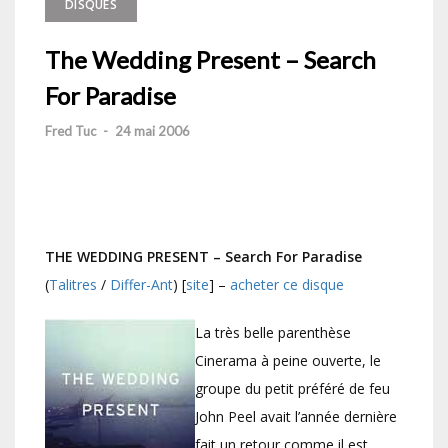
DISQUES
The Wedding Present – Search
For Paradise
Fred Tuc
-
24 mai 2006
THE WEDDING PRESENT – Search For Paradise
(
Talitres
/
Differ-Ant
) [
site
] –
acheter ce disque
La très belle parenthèse
Cinerama à peine ouverte, le
groupe du petit préféré de feu
John Peel avait l’année dernière
fait un retour comme il est