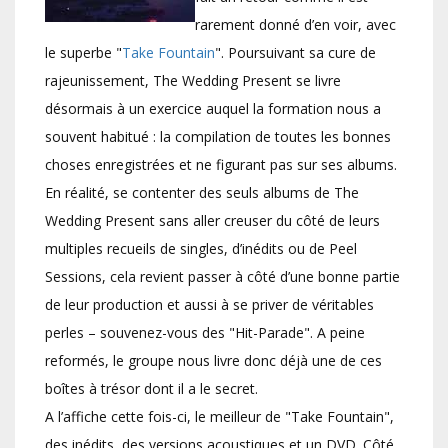
rarement donné d’en voir, avec
le superbe "
Take Fountain
". Poursuivant sa cure de
rajeunissement, The Wedding Present se livre
désormais à un exercice auquel la formation nous a
souvent habitué : la compilation de toutes les bonnes
choses enregistrées et ne figurant pas sur ses albums.
En réalité, se contenter des seuls albums de The
Wedding Present sans aller creuser du côté de leurs
multiples recueils de singles, d’inédits ou de Peel
Sessions, cela revient passer à côté d’une bonne partie
de leur production et aussi à se priver de véritables
perles – souvenez-vous des "Hit-Parade". A peine
reformés, le groupe nous livre donc déjà une de ces
boîtes à trésor dont il a le secret.
A l’affiche cette fois-ci, le meilleur de "Take Fountain",
des inédits, des versions acoustiques et un DVD. Côté