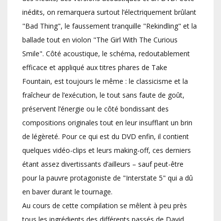
inédits, on remarquera surtout l’électriquement brûlant
"Bad Thing", le faussement tranquille "Rekindling" et la
ballade tout en violon "The Girl With The Curious
Smile". Côté acoustique, le schéma, redoutablement
efficace et appliqué aux titres phares de Take
Fountain, est toujours le même : le classicisme et la
fraîcheur de l’exécution, le tout sans faute de goût,
préservent l’énergie ou le côté bondissant des
compositions originales tout en leur insufflant un brin
de légèreté. Pour ce qui est du DVD enfin, il contient
quelques vidéo-clips et leurs making-off, ces derniers
étant assez divertissants d’ailleurs – sauf peut-être
pour la pauvre protagoniste de "Interstate 5" qui a dû
en baver durant le tournage.
Au cours de cette compilation se mêlent à peu près
tous les ingrédients des différents passés de David