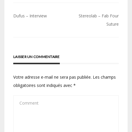
Navigation
Dufus – Interview
Stereolab – Fab Four
de
Suture
l’article
LAISSER UN COMMENTAIRE
Votre adresse e-mail ne sera pas publiée.
Les champs
obligatoires sont indiqués avec
*