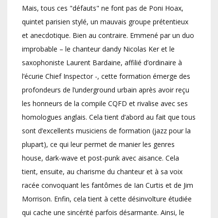
Mais, tous ces "défauts" ne font pas de Poni Hoax,
quintet parisien stylé, un mauvais groupe prétentieux
et anecdotique. Bien au contraire. Emmené par un duo
improbable – le chanteur dandy Nicolas Ker et le
saxophoniste Laurent Bardaine, affilié d’ordinaire à
l’écurie Chief Inspector -, cette formation émerge des
profondeurs de l’underground urbain après avoir reçu
les honneurs de la compile CQFD et rivalise avec ses
homologues anglais. Cela tient d’abord au fait que tous
sont d’excellents musiciens de formation (jazz pour la
plupart), ce qui leur permet de manier les genres
house, dark-wave et post-punk avec aisance. Cela
tient, ensuite, au charisme du chanteur et à sa voix
racée convoquant les fantômes de Ian Curtis et de Jim
Morrison. Enfin, cela tient à cette désinvolture étudiée
qui cache une sincérité parfois désarmante. Ainsi, le