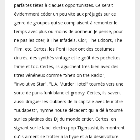
parfaites têtes à claques opportunistes. Ce serait
évidemment céder un peu vite aux préjugés sur ce
genre de groupes qui se complaisent à remonter le
temps avec plus ou moins de bonheur. Je pense, pour
ne pas les citer, à The Infadels, Clor, The Editors, The
Film, etc. Certes, les Poni Hoax ont des costumes
cintrés, des synthés vintage et le goût des pochettes
frime et toc. Certes, ils aguichent très bien avec des
titres vénéneux comme "She’s on the Radio",
"Involutive Star", "L.A. Murder Hotel" tournés vers une
sorte de punk-funk blanc et groovy. Certes, ils savent
aussi draguer les clubbers de la capitale avec leur titre
"Budapest", hymne house décadent qui a déjà tourné
sur les platines des DJ du monde entier. Certes, en
signant sur le label electro pop Tigersushi, ils montrent
qu’ils aiment se frotter à la hype et à la désinvolture.