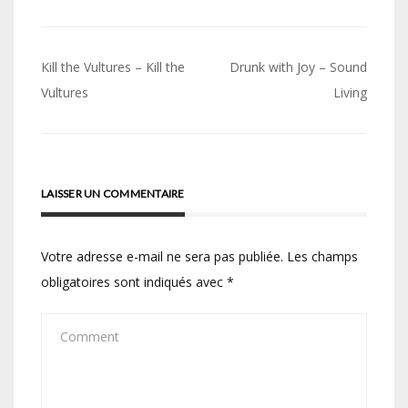
Navigation
Kill the Vultures – Kill the
Drunk with Joy – Sound
de
Vultures
Living
l’article
LAISSER UN COMMENTAIRE
Votre adresse e-mail ne sera pas publiée.
Les champs
obligatoires sont indiqués avec
*