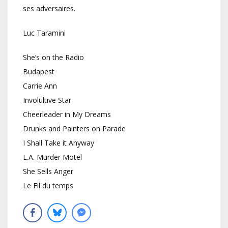
ses adversaires.
Luc Taramini
She’s on the Radio
Budapest
Carrie Ann
Involultive Star
Cheerleader in My Dreams
Drunks and Painters on Parade
I Shall Take it Anyway
L.A. Murder Motel
She Sells Anger
Le Fil du temps