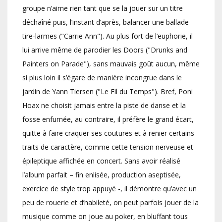
groupe n’aime rien tant que se la jouer sur un titre
déchaîné puis, l’instant d’après, balancer une ballade
tire-larmes ("Carrie Ann"). Au plus fort de l’euphorie, il
lui arrive même de parodier les Doors ("Drunks and
Painters on Parade"), sans mauvais goût aucun, même
si plus loin il s’égare de manière incongrue dans le
jardin de Yann Tiersen ("Le Fil du Temps"). Bref, Poni
Hoax ne choisit jamais entre la piste de danse et la
fosse enfumée, au contraire, il préfère le grand écart,
quitte à faire craquer ses coutures et à renier certains
traits de caractère, comme cette tension nerveuse et
épileptique affichée en concert. Sans avoir réalisé
l’album parfait – fin enlisée, production aseptisée,
exercice de style trop appuyé -, il démontre qu’avec un
peu de rouerie et d’habileté, on peut parfois jouer de la
musique comme on joue au poker, en bluffant tous