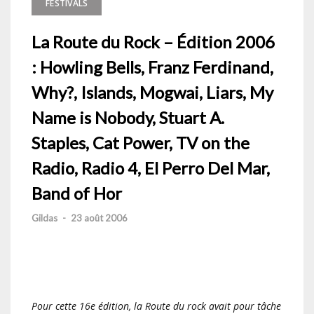
FESTIVALS
La Route du Rock – Édition 2006
: Howling Bells, Franz Ferdinand,
Why?, Islands, Mogwai, Liars, My
Name is Nobody, Stuart A.
Staples, Cat Power, TV on the
Radio, Radio 4, El Perro Del Mar,
Band of Hor
Gildas
-
23 août 2006
Pour cette 16e édition, la Route du rock avait pour tâche