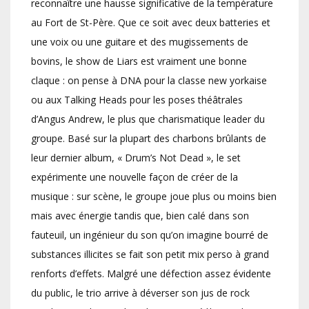
reconnaître une hausse significative de la température
au Fort de St-Père. Que ce soit avec deux batteries et
une voix ou une guitare et des mugissements de
bovins, le show de Liars est vraiment une bonne
claque : on pense à DNA pour la classe new yorkaise
ou aux Talking Heads pour les poses théâtrales
d’Angus Andrew, le plus que charismatique leader du
groupe. Basé sur la plupart des charbons brûlants de
leur dernier album, « Drum’s Not Dead », le set
expérimente une nouvelle façon de créer de la
musique : sur scène, le groupe joue plus ou moins bien
mais avec énergie tandis que, bien calé dans son
fauteuil, un ingénieur du son qu’on imagine bourré de
substances illicites se fait son petit mix perso à grand
renforts d’effets. Malgré une défection assez évidente
du public, le trio arrive à déverser son jus de rock