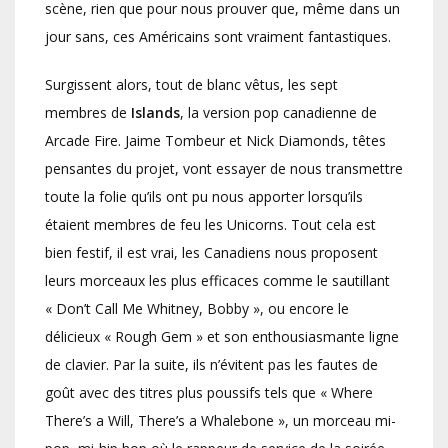
scène, rien que pour nous prouver que, même dans un
jour sans, ces Américains sont vraiment fantastiques.
Surgissent alors, tout de blanc vêtus, les sept
membres de
Islands
, la version pop canadienne de
Arcade Fire. Jaime Tombeur et Nick Diamonds, têtes
pensantes du projet, vont essayer de nous transmettre
toute la folie qu’ils ont pu nous apporter lorsqu’ils
étaient membres de feu les Unicorns. Tout cela est
bien festif, il est vrai, les Canadiens nous proposent
leurs morceaux les plus efficaces comme le sautillant
« Don’t Call Me Whitney, Bobby », ou encore le
délicieux « Rough Gem » et son enthousiasmante ligne
de clavier. Par la suite, ils n’évitent pas les fautes de
goût avec des titres plus poussifs tels que « Where
There’s a Will, There’s a Whalebone », un morceau mi-