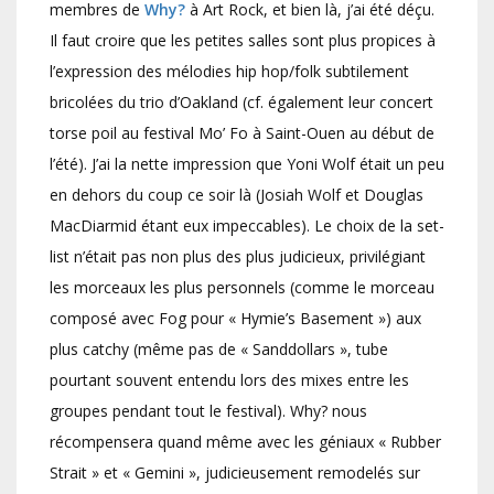
membres de
Why?
à Art Rock, et bien là, j’ai été déçu.
Il faut croire que les petites salles sont plus propices à
l’expression des mélodies hip hop/folk subtilement
bricolées du trio d’Oakland (cf. également leur concert
torse poil au festival Mo’ Fo à Saint-Ouen au début de
l’été). J’ai la nette impression que Yoni Wolf était un peu
en dehors du coup ce soir là (Josiah Wolf et Douglas
MacDiarmid étant eux impeccables). Le choix de la set-
list n’était pas non plus des plus judicieux, privilégiant
les morceaux les plus personnels (comme le morceau
composé avec Fog pour « Hymie’s Basement ») aux
plus catchy (même pas de « Sanddollars », tube
pourtant souvent entendu lors des mixes entre les
groupes pendant tout le festival). Why? nous
récompensera quand même avec les géniaux « Rubber
Strait » et « Gemini », judicieusement remodelés sur