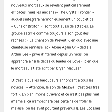
nouveaux morceaux se révèlent particulièrement
efficaces, mais les anciens (« The Crystal Frontier »,
auquel s’intègrera harmonieusement un couplet de
« Guns of Brixton ») sont tout aussi délectables. Le
groupe sacrifie comme toujours à son goût des
reprises : « La Chanson de Prévert », en duo avec une
chanteuse rennaise, et « Alone Again Or » dédié à
Arthur Lee – privé d’Internet depuis un mois, on
apprendra ainsi le décès du leader de Love -, bien que
le morceau ait été écrit par Bryan MacLean.
Et c’est là que les baroudeurs annoncent à tous les
novices : « Attention, le son de
Mogwai
, c’est très très
fort ». Eh bien, moins qu’avant et ce n’est pas plus mal
(même si ça n’empêchera pas certains de frôler le
malaise, on les avait pourtant prévenus !). Les Ecossais