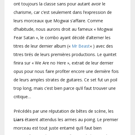
ont toujours la classe sans pour autant avoir le
charisme, car c’est seulement dans l’expression de
leurs morceaux que Mogwai s’affaire. Comme
d’habitude, nous aurons droit au fameux « Mogwai
Fear Satan », le combo ayant décidé d’alterner les
titres de leur dernier album («
Mr Beast
« ) avec des
titres tirés de leurs premières productions. Le quintet
finira sur « We Are no Here », extrait de leur dernier
opus pour nous faire profiter encore une dernière fois
de leurs amples strates de guitares. Ce set fut un poil
trop long, mais c’est bien parce qu’il faut trouver une
critique…
Précédés par une réputation de bêtes de scène, les
Liars
étaient attendus les armes au poing. Le premier
morceau est tout juste entamé qu’il faut bien