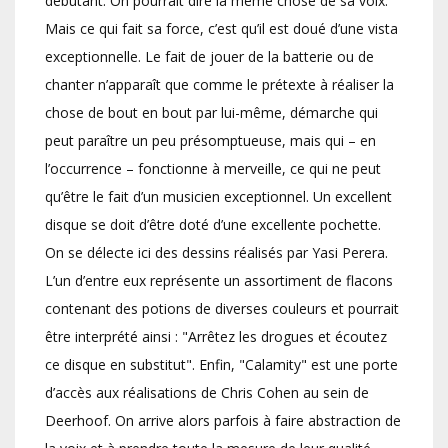
débutant. On pourrait dire la même chose de sa voix.
Mais ce qui fait sa force, c’est qu’il est doué d’une vista
exceptionnelle. Le fait de jouer de la batterie ou de
chanter n’apparaît que comme le prétexte à réaliser la
chose de bout en bout par lui-même, démarche qui
peut paraître un peu présomptueuse, mais qui – en
l’occurrence – fonctionne à merveille, ce qui ne peut
qu’être le fait d’un musicien exceptionnel. Un excellent
disque se doit d’être doté d’une excellente pochette.
On se délecte ici des dessins réalisés par Yasi Perera.
L’un d’entre eux représente un assortiment de flacons
contenant des potions de diverses couleurs et pourrait
être interprété ainsi : "Arrêtez les drogues et écoutez
ce disque en substitut". Enfin, "Calamity" est une porte
d’accès aux réalisations de Chris Cohen au sein de
Deerhoof. On arrive alors parfois à faire abstraction de