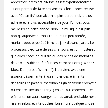
Après trois premiers albums assez expérimentaux qui
lui ont permis de faire ses armes, Chris Cohen réalise
avec "Calamity" son album le plus personnel, le plus
achevé et le plus accessible à ce jour, l’un des tous
meilleurs de cette année 2006. Sa musique est plus
pop qu’auparavant mais toujours un peu barrée,
mariant pop, psychédélisme et jazz d’avant-garde. Le
processus d’écriture de ses chansons est un mystère :
quelques notes de guitare ou des bribes de mélodies
de voix lui suffisent à bâtir ses compositions ("World’s
Most Dangerous Woman"). Il parvient avec une
aisance désarmante à assembler des éléments
dérisoires et parfois improbables (la chanson éponyme
ou encore "Invisible String") en un tout cohérent. Ces
éléments, un autre songwriter les aurait probablement
mis au rebus et vite oubliés. Lui en tire quelque chose