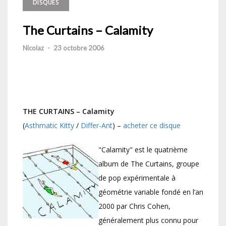
DISQUES
The Curtains – Calamity
Nicolaz
-
23 octobre 2006
THE CURTAINS – Calamity
(
Asthmatic Kitty
/
Differ-Ant
) –
acheter ce disque
"Calamity" est le quatrième
album de The Curtains, groupe
de pop expérimentale à
géométrie variable fondé en l’an
2000 par Chris Cohen,
généralement plus connu pour