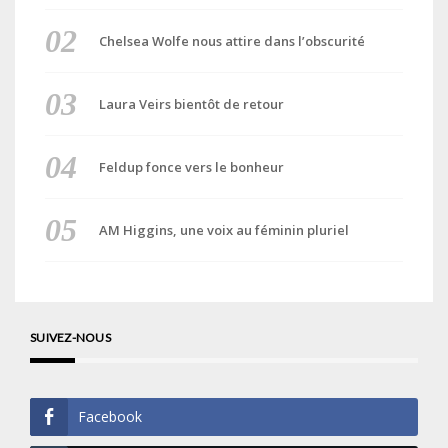
Chelsea Wolfe nous attire dans l’obscurité
Laura Veirs bientôt de retour
Feldup fonce vers le bonheur
AM Higgins, une voix au féminin pluriel
SUIVEZ-NOUS
Facebook