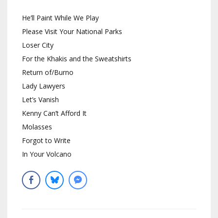
He’ll Paint While We Play
Please Visit Your National Parks
Loser City
For the Khakis and the Sweatshirts
Return of/Burno
Lady Lawyers
Let’s Vanish
Kenny Can’t Afford It
Molasses
Forgot to Write
In Your Volcano