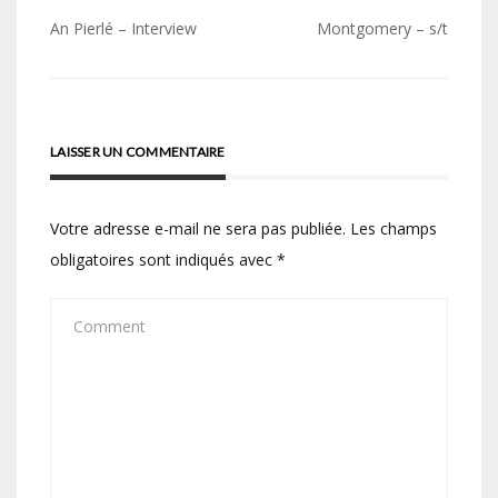
Navigation
An Pierlé – Interview
Montgomery – s/t
de
l’article
LAISSER UN COMMENTAIRE
Votre adresse e-mail ne sera pas publiée.
Les champs
obligatoires sont indiqués avec
*