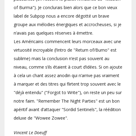
of Burma"). Je conclurais bien alors que ce bon vieux
label de Subpop nous a encore dégotté un brave
groupe aux mélodies énergiques et accrocheuses, si je
n’avais pas quelques réserves à émettre.
Les Américains commencent leurs morceaux avec une
virtuosité incroyable (l’intro de "Return of/Burno" est
sublime) mais la conclusion n’est pas souvent au
niveau, comme s’ils étaient à court d’idées. Si on ajoute
à cela un chant assez anodin qui n’arrive pas vraiment
à marquer et des titres qui flirtent trop souvent avec le
"déjà entendu" ("Forgot to Write"), on reste un peu sur
notre faim. "Remember The Night Parties" est un bon
apéritif avant d’attaquer "Sordid Sentinels", la réédition
deluxe de "Wowee Zowee".
Vincent Le Doeuff