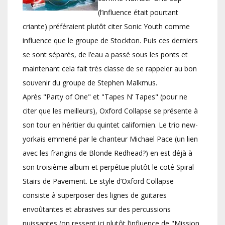
(l’influence était pourtant
criante) préféraient plutôt citer Sonic Youth comme
influence que le groupe de Stockton. Puis ces derniers
se sont séparés, de l’eau a passé sous les ponts et
maintenant cela fait très classe de se rappeler au bon
souvenir du groupe de Stephen Malkmus.
Après "Party of One" et "Tapes N’ Tapes" (pour ne
citer que les meilleurs), Oxford Collapse se présente à
son tour en héritier du quintet californien. Le trio new-
yorkais emmené par le chanteur Michael Pace (un lien
avec les frangins de Blonde Redhead?) en est déjà à
son troisième album et perpétue plutôt le coté Spiral
Stairs de Pavement. Le style d’Oxford Collapse
consiste à superposer des lignes de guitares
envoûtantes et abrasives sur des percussions
puissantes (on ressent ici plutôt l’influence de "Mission