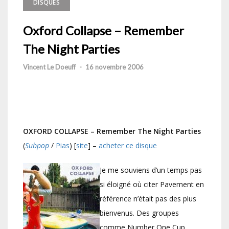
DISQUES
Oxford Collapse – Remember
The Night Parties
Vincent Le Doeuff
-
16 novembre 2006
OXFORD COLLAPSE – Remember The Night Parties
(
Subpop
/
Pias
) [
site
] –
acheter ce disque
Je me souviens d’un temps pas
si éloigné où citer Pavement en
référence n’était pas des plus
bienvenus. Des groupes
comme Number One Cup