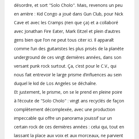
désordre, et sort "Solo Cholo". Mais, revenons un peu
en arrière : Kid Congo a joué dans Gun Club, pour Nick
Cave et avec les Cramps (rien que ça) et a collaboré
avec Jonathan Fire Eater, Mark Eitzel et plein d’autres
gens bien que l’on ne peut tous citer ici. Il apparaît
comme l’un des guitaristes les plus prisés de la planète
underground de ces vingt dernières années, dans son
versant punk rock surtout. Ça, c’est pour le C.V., qui
nous fait entrevoir le large prisme d’influences au sein
duquel le kid de Los Angeles se déchaîne.
Et justement, le prisme, on se le prend en pleine poire
à l’écoute de "Solo Cholo" : vingt ans recyclés de façon
complètement décomplexée, avec une production
impeccable qui offre un panorama jouissif sur un
certain rock de ces dernières années : celui qui, tout en
laissant la place aux voix et aux morceaux, ne parvient