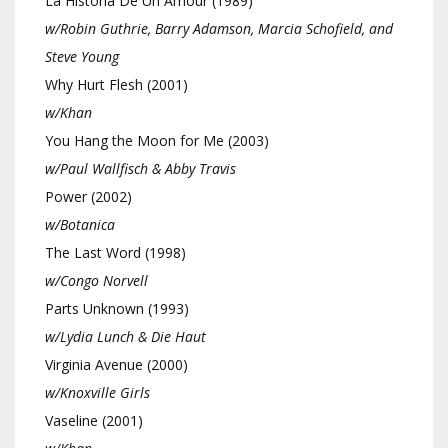
La Historia De Un Amour (1989)
w/Robin Guthrie, Barry Adamson, Marcia Schofield, and
Steve Young
Why Hurt Flesh (2001)
w/Khan
You Hang the Moon for Me (2003)
w/Paul Wallfisch & Abby Travis
Power (2002)
w/Botanica
The Last Word (1998)
w/Congo Norvell
Parts Unknown (1993)
w/Lydia Lunch & Die Haut
Virginia Avenue (2000)
w/Knoxville Girls
Vaseline (2001)