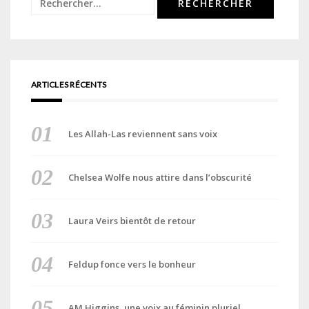
Rechercher :
ARTICLES RÉCENTS
Les Allah-Las reviennent sans voix
Chelsea Wolfe nous attire dans l’obscurité
Laura Veirs bientôt de retour
Feldup fonce vers le bonheur
AM Higgins, une voix au féminin pluriel