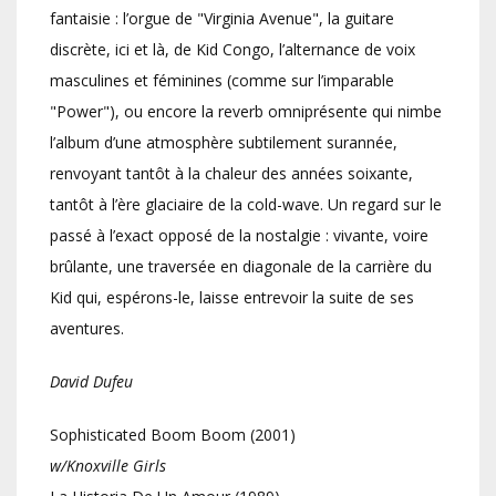
fantaisie : l’orgue de "Virginia Avenue", la guitare
discrète, ici et là, de Kid Congo, l’alternance de voix
masculines et féminines (comme sur l’imparable
"Power"), ou encore la reverb omniprésente qui nimbe
l’album d’une atmosphère subtilement surannée,
renvoyant tantôt à la chaleur des années soixante,
tantôt à l’ère glaciaire de la cold-wave. Un regard sur le
passé à l’exact opposé de la nostalgie : vivante, voire
brûlante, une traversée en diagonale de la carrière du
Kid qui, espérons-le, laisse entrevoir la suite de ses
aventures.
David Dufeu
Sophisticated Boom Boom (2001)
w/Knoxville Girls