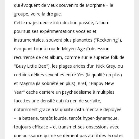
qui évoquent de vieux souvenirs de Morphine – le
groupe, voire la drogue.
Cette majestueuse introduction passée, l’album
poursuit ses expérimentations vocales et
instrumentales, souvent plus planantes ("Reckoning"),
évoquant tour à tour le Moyen-Age (l’obsession
récurrente de cet album, comme sur le superbe folk de
"Busy Little Bee"), les plages arides d’un Nick Grey, ou
certains délires seventies entre Yes (la qualité en plus)
et Magma (la sobriété en plus). Bref, "Happy New
Year" cache derrière un psychédélisme à multiples
facettes une densité qui n’a rien de surfaite,
notamment grâce à la qualité instrumentale déployée
– la batterie, tantôt lourde, tantôt hyper-dynamique,
toujours efficace – et transmet ses obsessions avec
une puissance qui ne se dément pas au fil des écoutes.