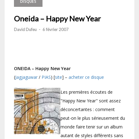
DISQUES
Oneida – Happy New Year
David Dufeu
-
6 février 2007
ONEIDA – Happy New Year
(
Jagjaguwar
/
PIAS
) [
site
] –
acheter ce disque
Les premières écoutes de
"Happy New Year" sont assez
déconcertantes : comment
peut-on le plus sérieusement du
monde faire tenir sur un album
autant de styles différents sans