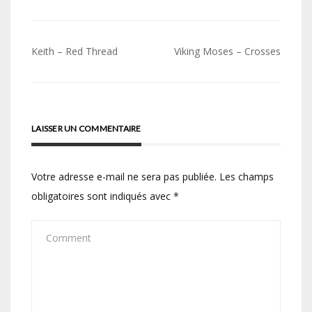
Navigation
Keith – Red Thread
Viking Moses – Crosses
de
l’article
LAISSER UN COMMENTAIRE
Votre adresse e-mail ne sera pas publiée.
Les champs
obligatoires sont indiqués avec
*