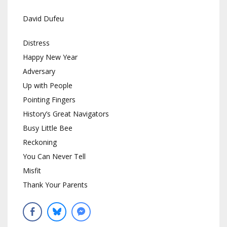
David Dufeu
Distress
Happy New Year
Adversary
Up with People
Pointing Fingers
History’s Great Navigators
Busy Little Bee
Reckoning
You Can Never Tell
Misfit
Thank Your Parents