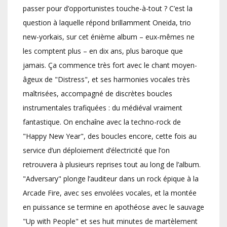
passer pour d’opportunistes touche-à-tout ? C’est la
question à laquelle répond brillamment Oneida, trio
new-yorkais, sur cet énième album – eux-mêmes ne
les comptent plus – en dix ans, plus baroque que
jamais. Ça commence très fort avec le chant moyen-
âgeux de "Distress", et ses harmonies vocales très
maîtrisées, accompagné de discrètes boucles
instrumentales trafiquées : du médiéval vraiment
fantastique. On enchaîne avec la techno-rock de
"Happy New Year", des boucles encore, cette fois au
service d’un déploiement d’électricité que l’on
retrouvera à plusieurs reprises tout au long de l’album.
"Adversary" plonge l’auditeur dans un rock épique à la
Arcade Fire, avec ses envolées vocales, et la montée
en puissance se termine en apothéose avec le sauvage
"Up with People" et ses huit minutes de martèlement