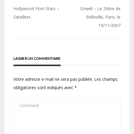
Navigation
Hollywood Porn Stars –
Orwell – Le Zèbre de
de
Satellites
Belleville, Paris, le
19/11/2007
l’article
LAISSER UN COMMENTAIRE
Votre adresse e-mail ne sera pas publiée.
Les champs
obligatoires sont indiqués avec
*