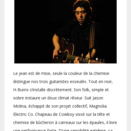
Le jean est de mise, seule la couleur de la chemise
distingue nos trois guitaristes esseulés. Tout en noir,
H-Burns s’installe discrètement. Son folk, simple et
sobre instaure un doux climat rêveur. Suit Jason
Molina, échappé de son projet collectif, Magnolia
Electric Co. Chapeau de Cowboy vissé sur la tête et
chemise de bûcheron à carreaux sur les épaules, il livre
une performance forte. D’une sensibilité extrême, sa