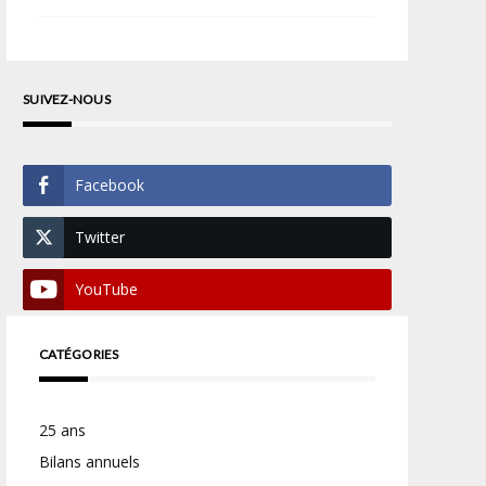
SUIVEZ-NOUS
Facebook
Twitter
YouTube
CATÉGORIES
25 ans
Bilans annuels