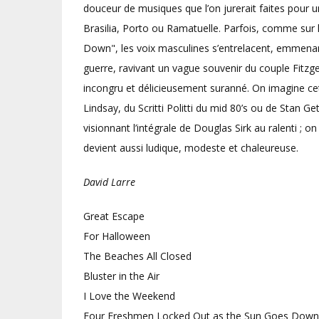
douceur de musiques que l’on jurerait faites pour u
Brasilia, Porto ou Ramatuelle. Parfois, comme su
Down", les voix masculines s’entrelacent, emmenan
guerre, ravivant un vague souvenir du couple Fitzger
incongru et délicieusement suranné. On imagine ce
Lindsay, du Scritti Politti du mid 80’s ou de Stan Get
visionnant l’intégrale de Douglas Sirk au ralenti ;
devient aussi ludique, modeste et chaleureuse.
David Larre
Great Escape
For Halloween
The Beaches All Closed
Bluster in the Air
I Love the Weekend
Four Freshmen Locked Out as the Sun Goes Down