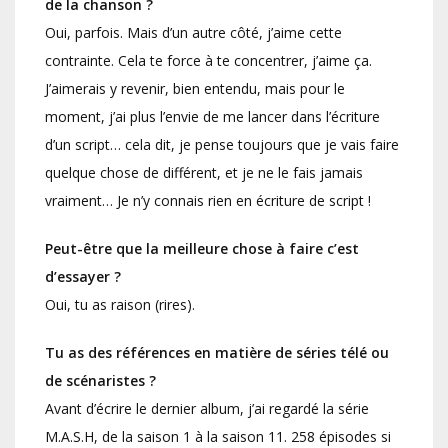
de la chanson ?
Oui, parfois. Mais d’un autre côté, j’aime cette
contrainte. Cela te force à te concentrer, j’aime ça.
J’aimerais y revenir, bien entendu, mais pour le
moment, j’ai plus l’envie de me lancer dans l’écriture
d’un script… cela dit, je pense toujours que je vais faire
quelque chose de différent, et je ne le fais jamais
vraiment… Je n’y connais rien en écriture de script !
Peut-être que la meilleure chose à faire c’est
d’essayer ?
Oui, tu as raison (rires).
Tu as des références en matière de séries télé ou
de scénaristes ?
Avant d’écrire le dernier album, j’ai regardé la série
M.A.S.H, de la saison 1 à la saison 11. 258 épisodes si