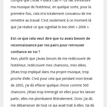
compte que c’était « Black Cab » ! Le fait d’entendre
ma musique de l’extérieur, en quelque sorte, pour la
première fois, cela m’a totalement convaincu de me
remettre au travail. C’est seulement à ce moment-là
que j’ai réalisé ce que signifiait le tee-shirt « 2006 ».
Est-ce que cela veut dire que tu avais besoin de
reconnaissance par tes pairs pour retrouver
confiance en toi ?
Non, plutôt que j’avais besoin de me redécouvrir de
l’extérieur, redécouvrir mes chansons, mes idées.
J’étais trop impliqué dans ma propre musique, trop
proche d’elle. C’est pour cela que pendant mon break
de 2005, j’ai dû effacer quelque chose comme 500
chansons. J’étais trop immergé en elles pour les laisser
partir, elles me plombaient littéralement. Donc j’ai dû
me débarrasser de tout ce qui avait trait à elles. J’ai dû