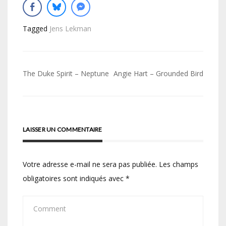
Tagged
Jens Lekman
Navigation
The Duke Spirit – Neptune
Angie Hart – Grounded Bird
de
l’article
LAISSER UN COMMENTAIRE
Votre adresse e-mail ne sera pas publiée.
Les champs
obligatoires sont indiqués avec
*