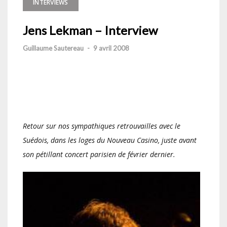
INTERVIEWS
Jens Lekman – Interview
Guillaume Sautereau
-
9 avril 2008
Retour sur nos sympathiques retrouvailles avec le
Suédois, dans les loges du Nouveau Casino, juste avant
son pétillant concert parisien de février dernier.