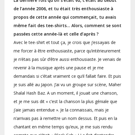
La dernière fois qu’on s’était vu, c’était au début
de l’année 2006, et tu était très enthousiaste à
propos de cette année qui commençait, tu avais
même fait des tee-shirts… Alors, comment se sont
passées cette année-là et celle d’après ?
Avec le tee-shirt et tout ça, je crois que j’essayais de
me forcer à être enthousiaste, parce qu’intérieurement
je n’étais pas sûr d’être aussi enthousiaste. Je venais de
revenir à la musique après une pause et je me
demandais si c’était vraiment ce qu’il fallait faire. Et puis
je suis allé au Japon. J’ai vu un groupe sur scène, Maher
Shalal Hash Baz. A un moment, il jouait une chanson,
et je me suis dit « c’est la chanson la plus géniale que
j’aie jamais entendue ». Je la connaissais, mais je
n’arrivais pas à remettre un nom dessus. Et puis en la
chantant en même temps qu’eux, je me suis rendu