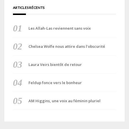
ARTICLES RÉCENTS
Les Allah-Las reviennent sans voix
Chelsea Wolfe nous attire dans l’obscurité
Laura Veirs bientôt de retour
Feldup fonce vers le bonheur
AM Higgins, une voix au féminin pluriel