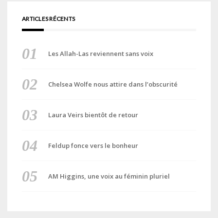
ARTICLES RÉCENTS
Les Allah-Las reviennent sans voix
Chelsea Wolfe nous attire dans l’obscurité
Laura Veirs bientôt de retour
Feldup fonce vers le bonheur
AM Higgins, une voix au féminin pluriel