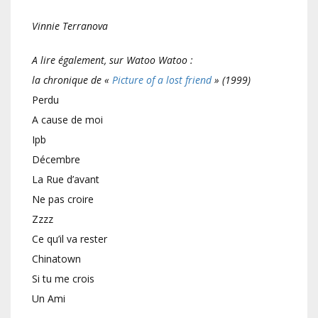
Vinnie Terranova
A lire également, sur Watoo Watoo :
la chronique de «
Picture of a lost friend
» (1999)
Perdu
A cause de moi
Ipb
Décembre
La Rue d’avant
Ne pas croire
Zzzz
Ce qu’il va rester
Chinatown
Si tu me crois
Un Ami