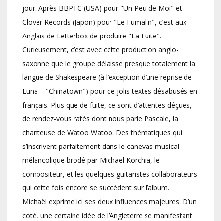
jour. Après BBPTC (USA) pour "Un Peu de Moi" et
Clover Records (Japon) pour "Le Fumalin", c’est aux
Anglais de Letterbox de produire "La Fuite".
Curieusement, c’est avec cette production anglo-
saxonne que le groupe délaisse presque totalement la
langue de Shakespeare (à l’exception d’une reprise de
Luna – "Chinatown") pour de jolis textes désabusés en
français. Plus que de fuite, ce sont d’attentes déçues,
de rendez-vous ratés dont nous parle Pascale, la
chanteuse de Watoo Watoo. Des thématiques qui
s’inscrivent parfaitement dans le canevas musical
mélancolique brodé par Michaël Korchia, le
compositeur, et les quelques guitaristes collaborateurs
qui cette fois encore se succèdent sur l’album.
Michaël exprime ici ses deux influences majeures. D’un
coté, une certaine idée de l’Angleterre se manifestant